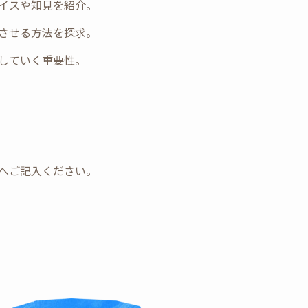
バイスや知見を紹介。
実させる方法を探求。
かしていく重要性。
ォームへご記入ください。