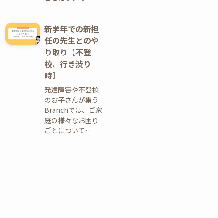
新学年での新担
任の先生とのや
り取り【不登
校、行き渋り
時】
発達障害や不登校
のお子さんが集う
Branchでは、ご家
庭の様々なお困り
ごとについて…