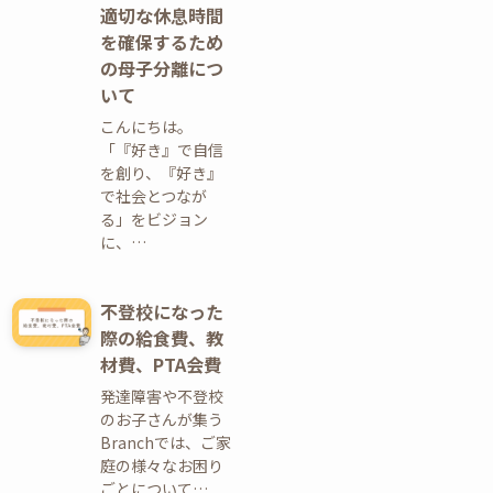
適切な休息時間
を確保するため
の母子分離につ
いて
こんにちは。
「『好き』で自信
を創り、『好き』
で社会とつなが
る」をビジョン
に、…
不登校になった
際の給食費、教
材費、PTA会費
発達障害や不登校
のお子さんが集う
Branchでは、ご家
庭の様々なお困り
ごとについて…