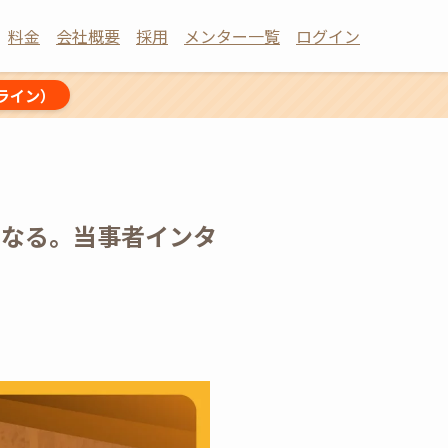
料金
会社概要
採用
メンター一覧
ログイン
ライン）
器になる。当事者インタ