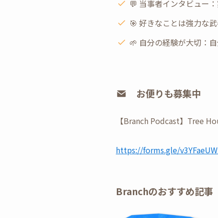
💬 当事者インタビュ
🎯 好きなことは強力
🌱 自分の経験が大切
お便りも募集中
【Branch Podcast】
⁠https://forms.gle/v3YFae
Branchのおすすめ記事