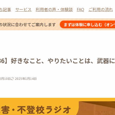
ち記事
サービス
利用者の声・体験談
FAQ
ご利用の流れ
の状況に合わせてご案内します
まずは体験に申し込む（オン
t：36】好きなこと、やりたいことは、武
12月10日
2025年1月14日