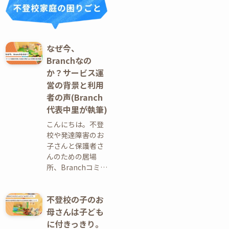
なぜ今、
Branchなの
か？サービス運
営の背景と利用
者の声(Branch
代表中里が執筆)
こんにちは。不登
校や発達障害のお
子さんと保護者さ
んのための居場
所、Branchコミ…
不登校の子のお
母さんは子ども
に付きっきり。