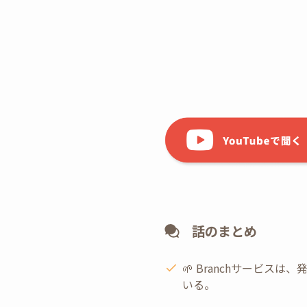
話のまとめ
🌱 Branchサービ
いる。