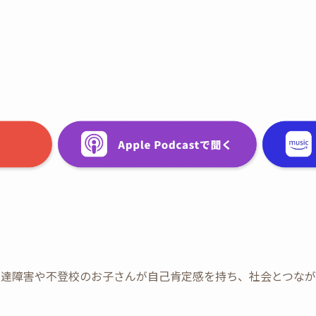
スは、発達障害や不登校のお子さんが自己肯定感を持ち、社会とつ