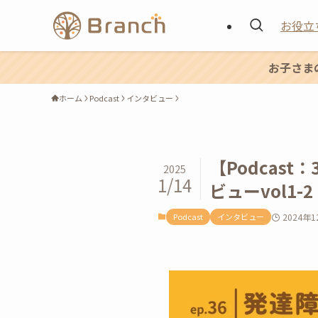
お役立
お子さま
ホーム
Podcast
インタビュー
【Podcas
2025
1/14
ビューvol1-2
Podcast
インタビュー
2024年