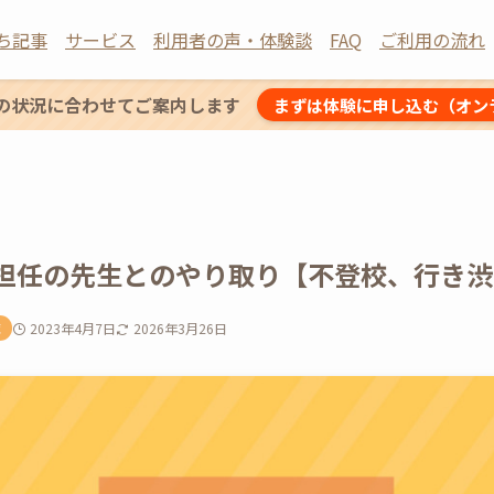
ち記事
サービス
利用者の声・体験談
FAQ
ご利用の流れ
の状況に合わせてご案内します
まずは体験に申し込む（オン
担任の先生とのやり取り【不登校、行き渋
覧
2023年4月7日
2026年3月26日