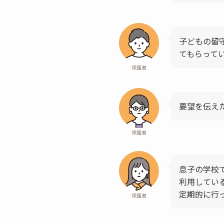
子どもの留
てもらって
保護者
要望を伝え
保護者
息子の学校
利用してい
定期的に行
保護者