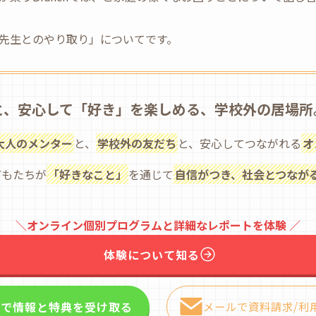
先生とのやり取り」についてです。
と、安心して「好き」を楽しめる、学校外の居場所
大人のメンター
と、
学校外の友だち
と、安心してつながれる
オ
どもたちが
「好きなこと」
を通じて
自信がつき、社会とつなが
＼オンライン個別プログラムと詳細なレポートを体験 ／
体験について知る
NEで情報と特典を受け取る
メールで資料請求/利