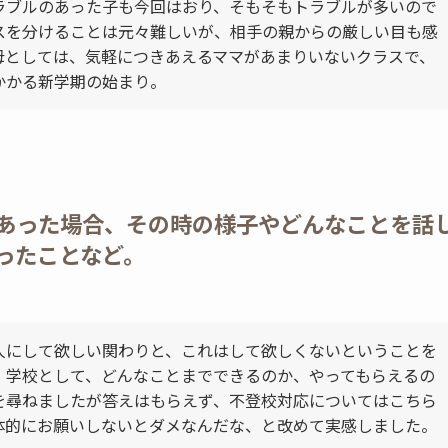
ラブルのあった子も今回はおり、そもそもトラブルが多いので
スを分けることは元々難しいが、相手の親からの厳しい目も感
母としては、気軽につきあえるママがあまりいないクラスで、
かかる新学期の始まり。
あった場合、その時の様子やどんなことを話
ったことなど。
人にして欲しい関わりと、これはして欲しくないということを
。学校として、どんなことまでできるのか、やってもらえるの
を尋ねましたが答えはもらえず、不登校対応についてはこちら
体的にお願いしないとダメなんだな、と改めて実感しました。