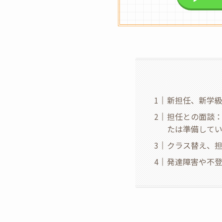
新担任、新学
担任との面談
たは準備して
クラス替え、
発達障害や不