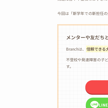
今回は「新学年での新担任の
メンターや友だち
Branchは、
信頼できる
不登校や発達障害の子
す。
LI