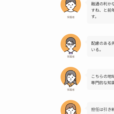
融通の利か
すね、と前
す。
保護者
配慮のある
いる。
保護者
こちらの地
専門的な知
保護者
担任は引き