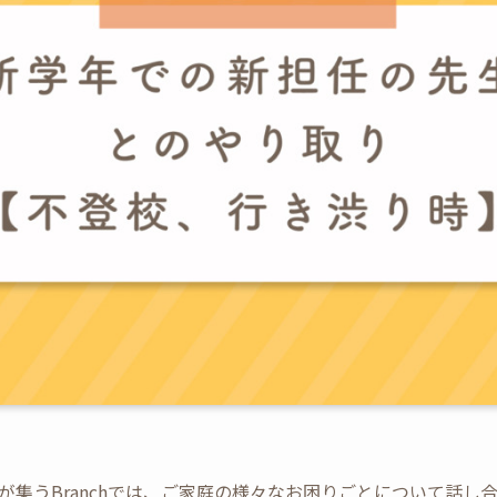
が集うBranchでは、ご家庭の様々なお困りごとについて話し