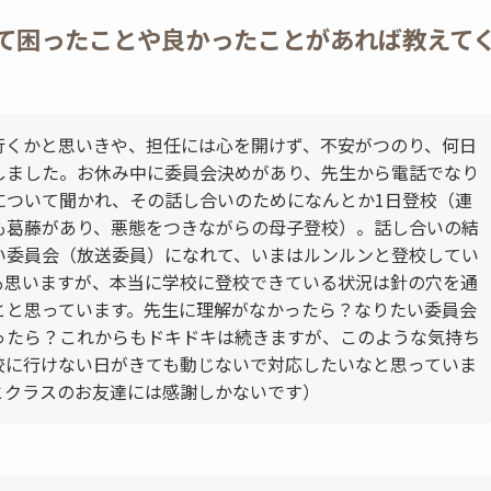
て困ったことや良かったことがあれば教えて
行くかと思いきや、担任には心を開けず、不安がつのり、何日
しました。お休み中に委員会決めがあり、先生から電話でなり
について聞かれ、その話し合いのためになんとか1日登校（連
も葛藤があり、悪態をつきながらの母子登校）。話し合いの結
い委員会（放送委員）になれて、いまはルンルンと登校してい
も思いますが、本当に学校に登校できている状況は針の穴を通
とと思っています。先生に理解がなかったら？なりたい委員会
ったら？これからもドキドキは続きますが、このような気持ち
校に行けない日がきても動じないで対応したいなと思っていま
とクラスのお友達には感謝しかないです）