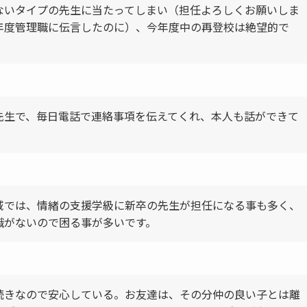
ないタイプの先生に当たってしまい（担任よろしくお願いしま
年度管理職に伝言したのに）、今年度中の再登校は絶望的で
先生で、毎日電話で連絡事項を伝えてくれ、本人も話ができて
域では、情緒の支援学級に新卒の先生が担任になる事も多く、
識がないので困る事が多いです。
続きなので安心している。お友達は、その分仲の良い子とは離