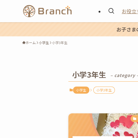
お役立
お子さま
ホーム
小学生
小学3年生
小学3年生
– category 
小学生
小学3年生