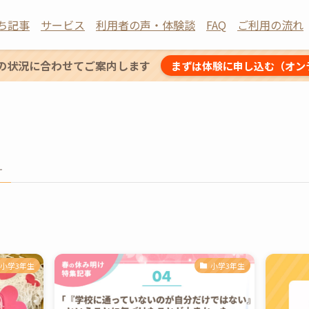
ち記事
サービス
利用者の声・体験談
FAQ
ご利用の流れ
の状況に合わせてご案内します
まずは体験に申し込む（オン
–
小学3年生
小学3年生