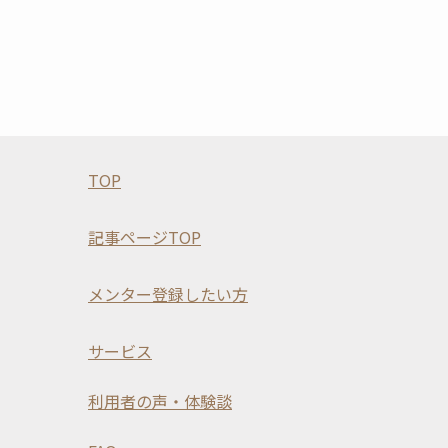
TOP
記事ページTOP
メンター登録したい方
サービス
利用者の声・体験談