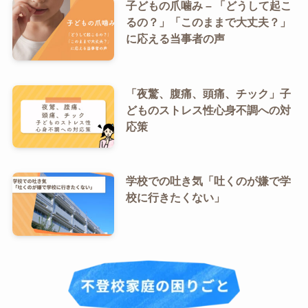
子どもの爪噛み – 「どうして起こ
るの？」「このままで大丈夫？」
に応える当事者の声
「夜驚、腹痛、頭痛、チック」子
どものストレス性心身不調への対
応策
学校での吐き気「吐くのが嫌で学
校に行きたくない」