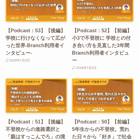
【Podcast：53】【後編】
【Podcast：52】【前編】
学校に行けなくなって広が
小3で不登校に 学校との付
った世界-Branch利用者イ
き合い方を見直した3年間
ンタビュー-
Branch利用者インタビュ
ー
2026年7月2日
2026年7月2日
【Podcast：51】【後編】
【Podcast：50】【前編】
不登校からの進路選択と
5年生からの不登校。荒れ
「親はすっこんでろ」の境
た日々から「好き」で社会