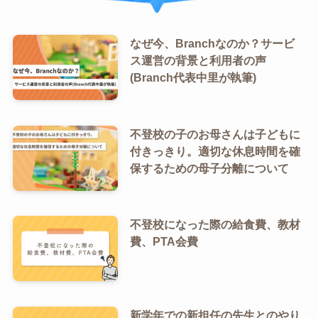
なぜ今、Branchなのか？サービ
ス運営の背景と利用者の声
(Branch代表中里が執筆)
不登校の子のお母さんは子どもに
付きっきり。適切な休息時間を確
保するための母子分離について
不登校になった際の給食費、教材
費、PTA会費
新学年での新担任の先生とのやり