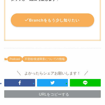
Branchをもう少し知りたい
Podcast
不登校/発達障害についての情報
よかったらシェアお願いします！
URLをコピーする