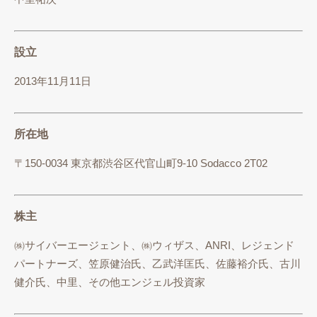
設立
2013年11月11日
所在地
〒150-0034 東京都渋谷区代官山町9-10 Sodacco 2T02
株主
㈱サイバーエージェント、㈱ウィザス、ANRI、レジェンド
パートナーズ、笠原健治氏、乙武洋匡氏、佐藤裕介氏、古川
健介氏、中里、その他エンジェル投資家