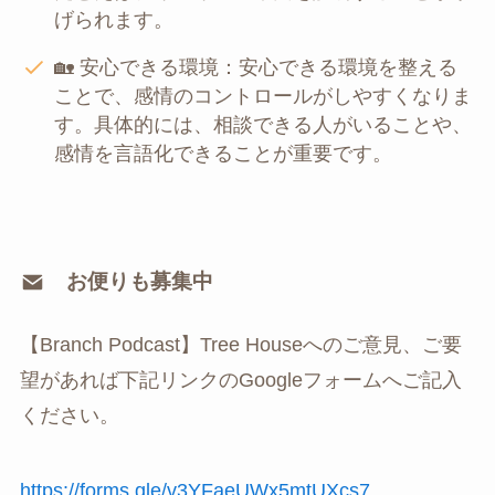
げられます。
🏡 安心できる環境：安心できる環境を整える
ことで、感情のコントロールがしやすくなりま
す。具体的には、相談できる人がいることや、
感情を言語化できることが重要です。
お便りも募集中
【Branch Podcast】Tree Houseへのご意見、ご要
望があれば下記リンクのGoogleフォームへご記入
ください。
⁠https://forms.gle/v3YFaeUWx5mtUXcs7