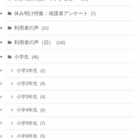
休み明け特集：保護者アンケート
(7)
利用者の声
(21)
利用者の声（旧）
(142)
小学生
(46)
小学1年生
(2)
小学2年生
(4)
小学3年生
(4)
小学4年生
(5)
小学5年生
(7)
小学6年生
(5)