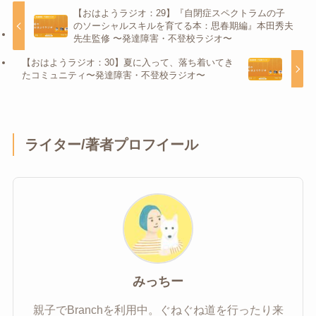
【おはようラジオ：29】『自閉症スペクトラムの子
のソーシャルスキルを育てる本：思春期編』本田秀夫
先生監修 〜発達障害・不登校ラジオ〜
【おはようラジオ：30】夏に入って、落ち着いてき
たコミュニティ〜発達障害・不登校ラジオ〜
ライター/著者プロフイール
みっちー
親子でBranchを利用中。ぐねぐね道を行ったり来