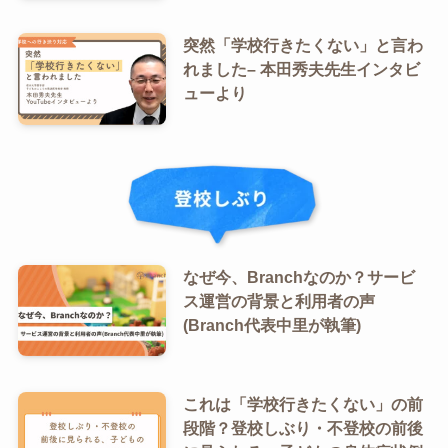
突然「学校行きたくない」と言わ
れました– 本田秀夫先生インタビ
ューより
なぜ今、Branchなのか？サービ
ス運営の背景と利用者の声
(Branch代表中里が執筆)
これは「学校行きたくない」の前
段階？登校しぶり・不登校の前後