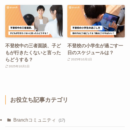
不登校中の三者面談、子ど
不登校の小学生が過ごす一
もが行きたくないと言った
日のスケジュールは？
らどうする？
2025年10月1日
2025年10月1日
お役立ち記事カテゴリ
Branchコミュニティ
(17)