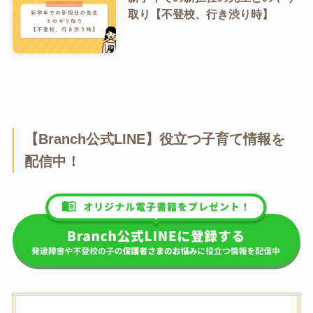
取り【不登校、行き渋り時】
【Branch公式LINE】役立つ子育て情報を
配信中！