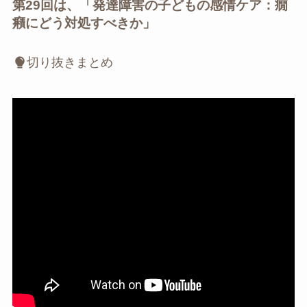
第29回は、「発達障害の子どもの感情ケア：癇
癪にどう対処すべきか」
切り抜きまとめ