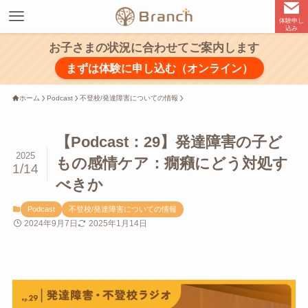
体験申し
込み
お子さまの状況に合わせてご案内します
まずは体験に申し込む（オンライン）
ホーム
Podcast
不登校/発達障害についての情報
【Podcast：29】発達障害の子ど
2025
もの感情ケア：癇癪にどう対処す
1/14
べきか
Podcast
不登校/発達障害についての情報
2024年9月7日
2025年1月14日