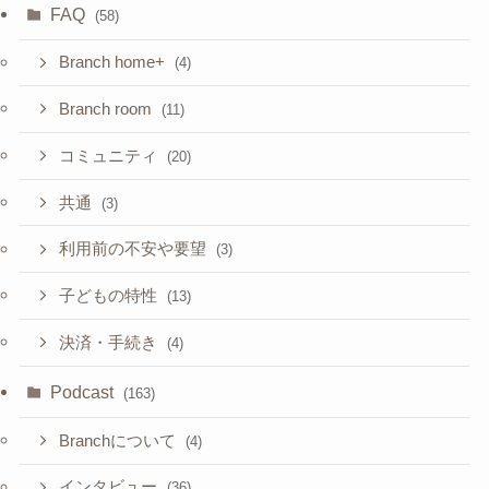
FAQ
(58)
Branch home+
(4)
Branch room
(11)
コミュニティ
(20)
共通
(3)
利用前の不安や要望
(3)
子どもの特性
(13)
決済・手続き
(4)
Podcast
(163)
Branchについて
(4)
インタビュー
(36)