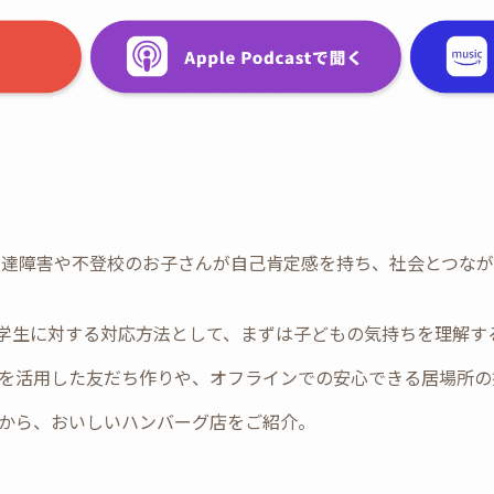
スは、発達障害や不登校のお子さんが自己肯定感を持ち、社会とつ
小学生に対する対応方法として、まずは子どもの気持ちを理解す
名性を活用した友だち作りや、オフラインでの安心できる居場所
験から、おいしいハンバーグ店をご紹介。