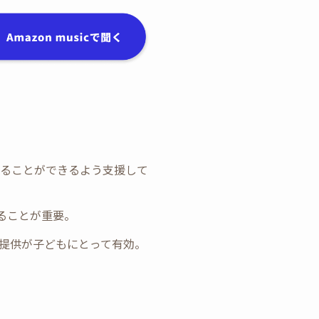
ながることができるよう支援して
ることが重要。
の提供が子どもにとって有効。