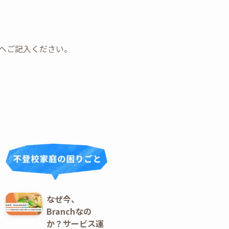
ォームへご記入ください。
なぜ今、
Branchなの
か？サービス運