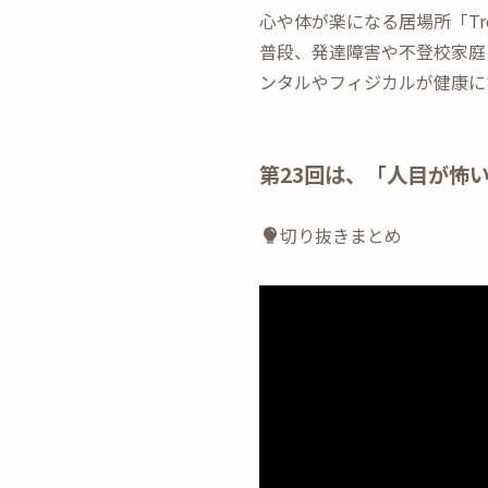
心や体が楽になる居場所「Tree H
普段、発達障害や不登校家庭
ンタルやフィジカルが健康に
第23回は、「人目が怖
切り抜きまとめ