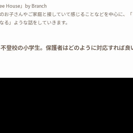
ouse」by Branch
のお子さんやご家庭と接していて感じることなどを中心に、「
なる」ような話をしていきます。
い不登校の小学生。保護者はどのように対応すれば良