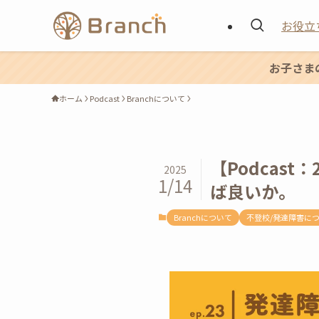
お役立
お子さま
ホーム
Podcast
Branchについて
【Podcas
2025
1/14
ば良いか。
Branchについて
不登校/発達障害に