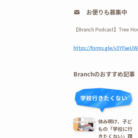
お便りも募集中
【Branch Podcast】
⁠https://forms.gle/v3YFae
Branchのおすすめ記事
休み明け、子ど
もの「学校に行
きたくない」理