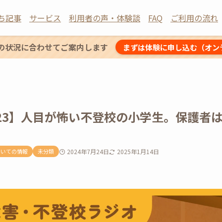
ち記事
サービス
利用者の声・体験談
FAQ
ご利用の流れ
の状況に合わせてご案内します
まずは体験に申し込む（オン
t：23】人目が怖い不登校の小学生。保護
ついての情報
未分類
2024年7月24日
2025年1月14日