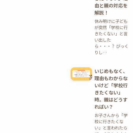
由と親の対応を
解説！
休み明けに子ども
が突然「学校に行
きたくない」と言
い出した
ら・・・？ びっく
りし…
いじめもなく、
理由もわからな
いけど「学校行
きたくない」
時。親はどうす
ればい？
お子さんから「学
校に行きたくな
い」と言われたら