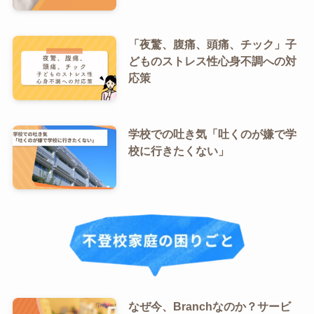
「夜驚、腹痛、頭痛、チック」子
どものストレス性心身不調への対
応策
学校での吐き気「吐くのが嫌で学
校に行きたくない」
なぜ今、Branchなのか？サービ