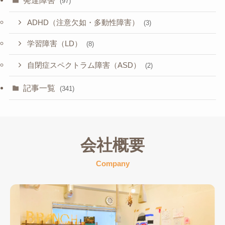
(97)
ADHD（注意欠如・多動性障害）
(3)
学習障害（LD）
(8)
自閉症スペクトラム障害（ASD）
(2)
記事一覧
(341)
会社概要
Company