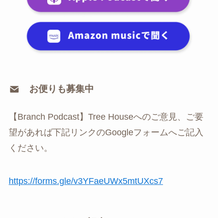
お便りも募集中
【Branch Podcast】Tree Houseへのご意見、ご要
望があれば下記リンクのGoogleフォームへご記入
ください。
⁠https://forms.gle/v3YFaeUWx5mtUXcs7