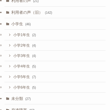
利用者の声
(21)
利用者の声（旧）
(142)
小学生
(46)
小学1年生
(2)
小学2年生
(4)
小学3年生
(4)
小学4年生
(5)
小学5年生
(7)
小学6年生
(5)
未分類
(27)
発達障害