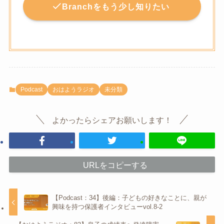
Branchをもう少し知りたい
Podcast
おはようラジオ
未分類
よかったらシェアお願いします！
URLをコピーする
【Podcast：34】後編：子どもの好きなことに、親が
興味を持つ保護者インタビューvol.8-2