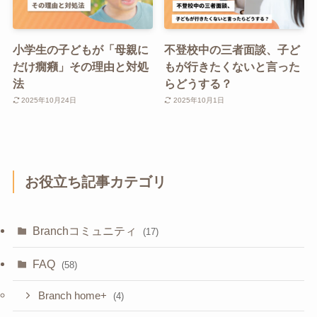
小学生の子どもが「母親に
不登校中の三者面談、子ど
だけ癇癪」その理由と対処
もが行きたくないと言った
法
らどうする？
2025年10月24日
2025年10月1日
お役立ち記事カテゴリ
Branchコミュニティ
(17)
FAQ
(58)
Branch home+
(4)