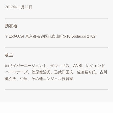
2013年11月11日
所在地
〒150-0034 東京都渋谷区代官山町9-10 Sodacco 2T02
株主
㈱サイバーエージェント、㈱ウィザス、ANRI、レジェンド
パートナーズ、笠原健治氏、乙武洋匡氏、佐藤裕介氏、古川
健介氏、中里、その他エンジェル投資家