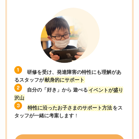
研修を受け、発達障害の特性にも理解があ
るスタッフが
献身的にサポート
自分の「好き」から 遊べる
イベントが盛り
沢山
特性に沿ったお子さまのサポート方法
をス
タッフが一緒に考案します
！