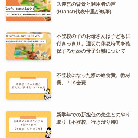
ス運営の背景と利用者の声
(Branch代表中里が執筆)
不登校の子のお母さんは子どもに
付きっきり。適切な休息時間を確
保するための母子分離について
不登校になった際の給食費、教材
費、PTA会費
新学年での新担任の先生とのやり
取り【不登校、行き渋り時】