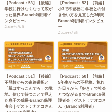
【Podcast：53】【後編】
【Podcast：52】【前編】
学校に行けなくなって広が
小3で不登校に 学校との付
った世界-Branch利用者イ
き合い方を見直した3年間
ンタビュー-
Branch利用者インタビュ
ー
2026年7月2日
2026年7月2日
【Podcast：51】【後編】
【Podcast：50】【前編】
不登校からの進路選択と
5年生からの不登校。荒れ
「親はすっこんでろ」の境
た日々から「好き」で社会
地。信じて待つことで見え
とつながるまで-Branch保
た息子の成長-Branch保護
護者会｜ゲスト：ナオコさ
者会｜ゲスト：ナオコさん
ん（Branch利用者）