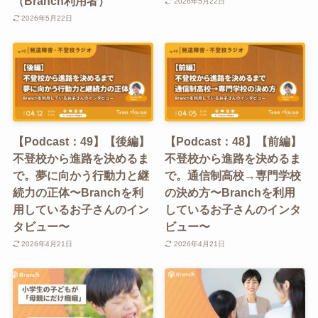
（Branch利用者）
2026年5月22日
2026年5月22日
【Podcast：49】【後編】
【Podcast：48】【前編】
不登校から進路を決めるま
不登校から進路を決めるま
で。夢に向かう行動力と継
で。通信制高校→専門学校
続力の正体〜Branchを利
の決め方〜Branchを利用
用しているお子さんのイン
しているお子さんのインタ
タビュー〜
ビュー〜
2026年4月21日
2026年4月21日