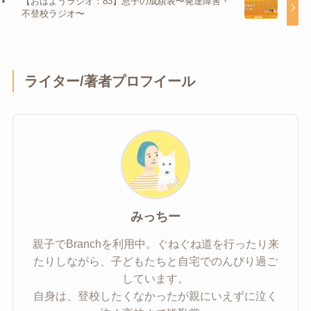
【おはようラジオ：83】息子の成績表〜発達障害・
不登校ラジオ〜
ライター/著者プロフイール
みっちー
親子でBranchを利用中。ぐねぐね道を行ったり来
たりしながら、子どもたちと自宅でのんびり過ご
しています。
自身は、登校したくなかったが親にいえずに泣く