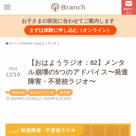
体験申し
込み
お子さまの状況に合わせてご案内します
まずは体験に申し込む（オンライン）
ホーム
Podcast
おはようラジオ
【おはようラジオ：82】メンタ
2024
ル崩壊の5つのアドバイス〜発達
12/19
障害・不登校ラジオ〜
Podcast
おはようラジオ
未分類
2024年11月30日
2024年12月19日