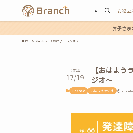
お役立
お子さま
ホーム
Podcast
おはようラジオ
【おはよう
2024
12/19
ジオ〜
Podcast
おはようラジオ
2024