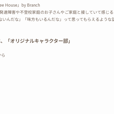
ouse」by Branch
発達障害や不登校家庭のお子さんやご家庭と接していて感じる
じゃないんだな」「味方もいるんだな」って思ってもらえるような
は、「オリジナルキャラクター部」
から