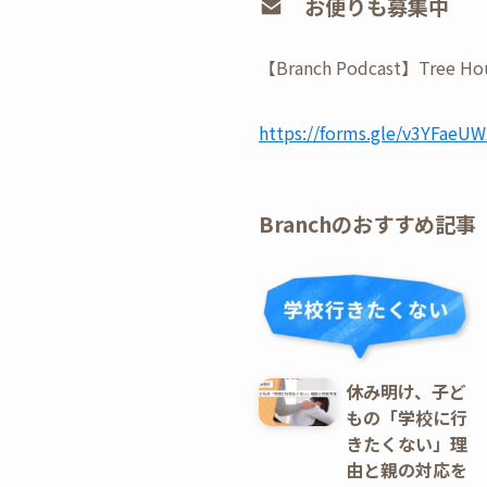
お便りも募集中
【Branch Podcast】
⁠https://forms.gle/v3YFae
Branchのおすすめ記事
休み明け、子ど
もの「学校に行
きたくない」理
由と親の対応を