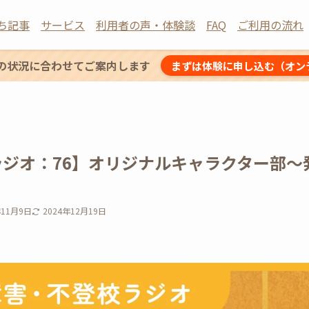
ち記事
サービス
利用者の声・体験談
FAQ
ご利用の流れ
の状況に合わせてご案内します
まずは体験に申し込む（オン
ラジオ：76】オリジナルキャラクター部〜
年11月9日
2024年12月19日