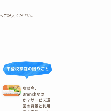
ォームへご記入ください。
なぜ今、
Branchなの
か？サービス運
営の背景と利用