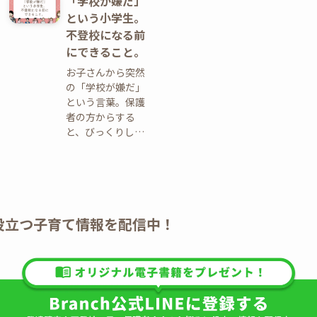
「学校が嫌だ」
という小学生。
不登校になる前
にできること。
お子さんから突然
の「学校が嫌だ」
という言葉。保護
者の方からする
と、びっくりし…
E】役立つ子育て情報を配信中！