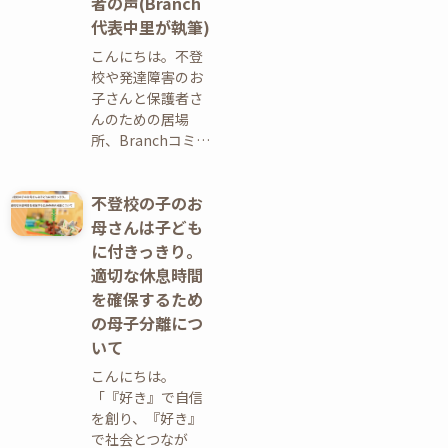
者の声(Branch
代表中里が執筆)
こんにちは。不登
校や発達障害のお
子さんと保護者さ
んのための居場
所、Branchコミ…
不登校の子のお
母さんは子ども
に付きっきり。
適切な休息時間
を確保するため
の母子分離につ
いて
こんにちは。
「『好き』で自信
を創り、『好き』
で社会とつなが