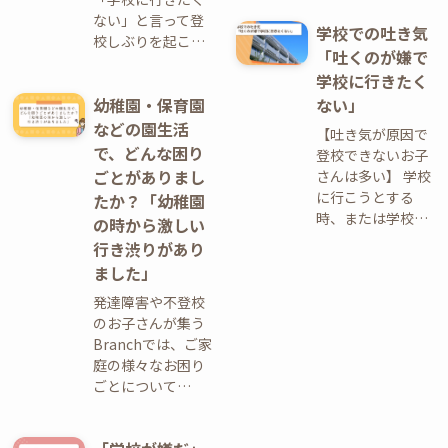
ない」と言って登
学校での吐き気
校しぶりを起こ…
「吐くのが嫌で
学校に行きたく
幼稚園・保育園
ない」
などの園生活
【吐き気が原因で
で、どんな困り
登校できないお子
ごとがありまし
さんは多い】 学校
に行こうとする
たか？「幼稚園
時、または学校…
の時から激しい
行き渋りがあり
ました」
発達障害や不登校
のお子さんが集う
Branchでは、ご家
庭の様々なお困り
ごとについて…