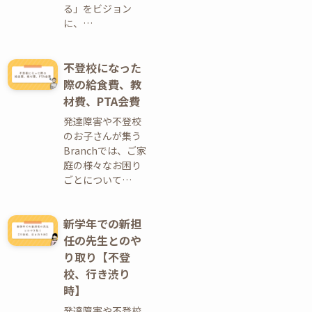
る」をビジョン
に、…
不登校になった
際の給食費、教
材費、PTA会費
発達障害や不登校
のお子さんが集う
Branchでは、ご家
庭の様々なお困り
ごとについて…
新学年での新担
任の先生とのや
り取り【不登
校、行き渋り
時】
発達障害や不登校