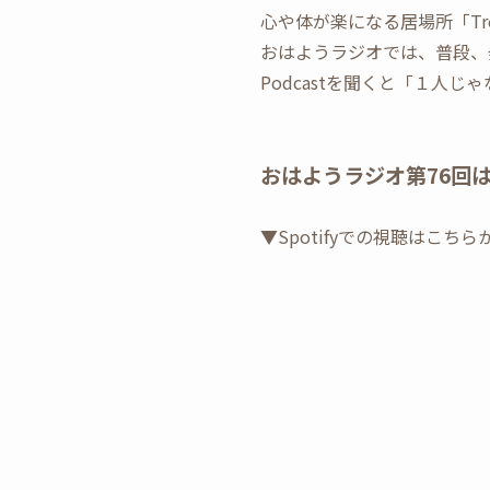
心や体が楽になる居場所「Tree H
おはようラジオでは、普段、
Podcastを聞くと「１人
おはようラジオ第76回
▼Spotifyでの視聴はこちら