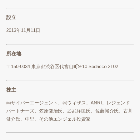
設立
2013年11月11日
所在地
〒150-0034 東京都渋谷区代官山町9-10 Sodacco 2T02
株主
㈱サイバーエージェント、㈱ウィザス、ANRI、レジェンド
パートナーズ、笠原健治氏、乙武洋匡氏、佐藤裕介氏、古川
健介氏、中里、その他エンジェル投資家