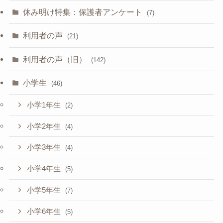
休み明け特集：保護者アンケート
(7)
利用者の声
(21)
利用者の声（旧）
(142)
小学生
(46)
小学1年生
(2)
小学2年生
(4)
小学3年生
(4)
小学4年生
(5)
小学5年生
(7)
小学6年生
(5)