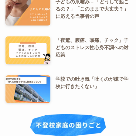
子どもの爪噛み – 「どうして起こ
るの？」「このままで大丈夫？」
に応える当事者の声
「夜驚、腹痛、頭痛、チック」子
どものストレス性心身不調への対
応策
学校での吐き気「吐くのが嫌で学
校に行きたくない」