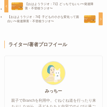
【おはようラジオ：71】どっちでもいい〜発達障
害・不登校ラジオ〜
【おはようラジオ：74】子どもの小さな変化って面
白い〜発達障害・不登校ラジオ〜
ライター/著者プロフイール
みっちー
親子でBranchを利用中。ぐねぐね道を行ったり来
たりしながら、子どもたちと自宅でのんびり過ご