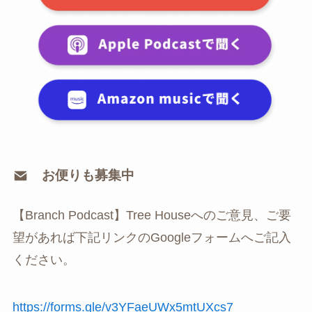
お便りも募集中
【Branch Podcast】Tree Houseへのご意見、ご要
望があれば下記リンクのGoogleフォームへご記入
ください。
⁠https://forms.gle/v3YFaeUWx5mtUXcs7