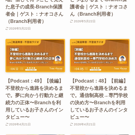
た息子の成長-Branch保護
護者会｜ゲスト：ナオコさ
者会｜ゲスト：ナオコさん
ん（Branch利用者）
（Branch利用者）
2026年5月22日
2026年5月22日
【Podcast：49】【後編】
【Podcast：48】【前編】
不登校から進路を決めるま
不登校から進路を決めるま
で。夢に向かう行動力と継
で。通信制高校→専門学校
続力の正体〜Branchを利
の決め方〜Branchを利用
用しているお子さんのイン
しているお子さんのインタ
タビュー〜
ビュー〜
2026年4月21日
2026年4月21日