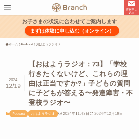
体験申し
込み
お子さまの状況に合わせてご案内します
まずは体験に申し込む（オンライン）
ホーム
Podcast
おはようラジオ
【おはようラジオ：73】「学校
行きたくないけど、これらの理
2024
由は正当ですか?」子どもの質問
12/19
に子どもが答える〜発達障害・不
登校ラジオ〜
2024年11月3日
2024年12月19日
Podcast
おはようラジオ