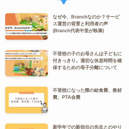
なぜ今、Branchなのか？サービ
ス運営の背景と利用者の声
(Branch代表中里が執筆)
不登校の子のお母さんは子どもに
付きっきり。適切な休息時間を確
保するための母子分離について
不登校になった際の給食費、教材
費、PTA会費
新学年での新担任の先生とのやり