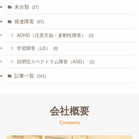
未分類
(27)
発達障害
(97)
ADHD（注意欠如・多動性障害）
(3)
学習障害（LD）
(8)
自閉症スペクトラム障害（ASD）
(2)
記事一覧
(341)
会社概要
Company