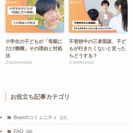
小学生の子どもが「母親に
不登校中の三者面談、子ど
だけ癇癪」その理由と対処
もが行きたくないと言った
法
らどうする？
2025年10月24日
2025年10月1日
お役立ち記事カテゴリ
Branchコミュニティ
(17)
FAQ
(58)