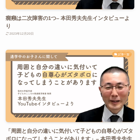
癇癪は二次障害の1つ– 本田秀夫先生インタビューよ
り
2023年12月20日
記事一覧
「周囲と自分の違いに気付いて子どもの自尊心がズタ
ボロになってしまうことがあります」– 本田秀夫先生