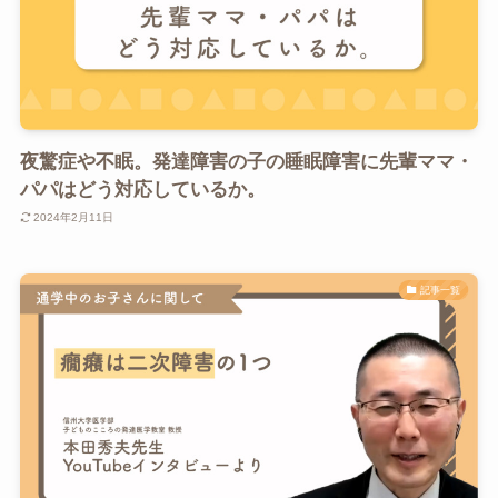
夜驚症や不眠。発達障害の子の睡眠障害に先輩ママ・
パパはどう対応しているか。
2024年2月11日
記事一覧