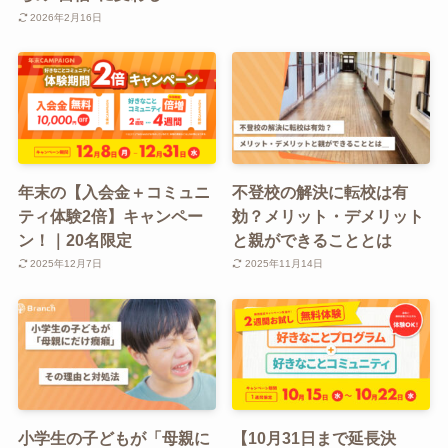
2026年2月16日
年末の【入会金＋コミュニ
不登校の解決に転校は有
ティ体験2倍】キャンペー
効？メリット・デメリット
ン！｜20名限定
と親ができることとは
2025年12月7日
2025年11月14日
小学生の子どもが「母親に
【10月31日まで延長決