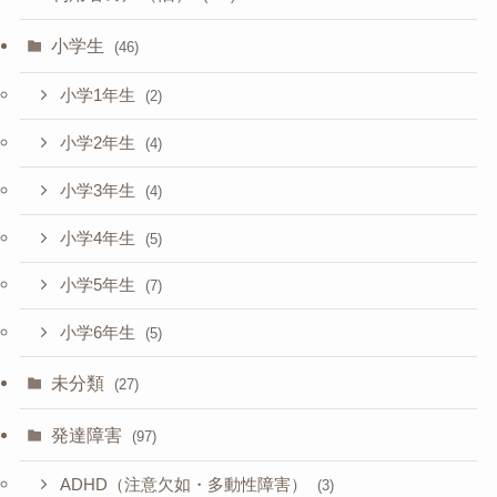
小学生
(46)
小学1年生
(2)
小学2年生
(4)
小学3年生
(4)
小学4年生
(5)
小学5年生
(7)
小学6年生
(5)
未分類
(27)
発達障害
(97)
ADHD（注意欠如・多動性障害）
(3)