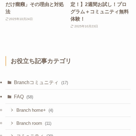
だけ癇癪」その理由と対処
定！】2週間お試し！プロ
法
グラム＋コミュニティ無料
体験！
2025年10月24日
2025年10月23日
お役立ち記事カテゴリ
Branchコミュニティ
(17)
FAQ
(58)
Branch home+
(4)
Branch room
(11)