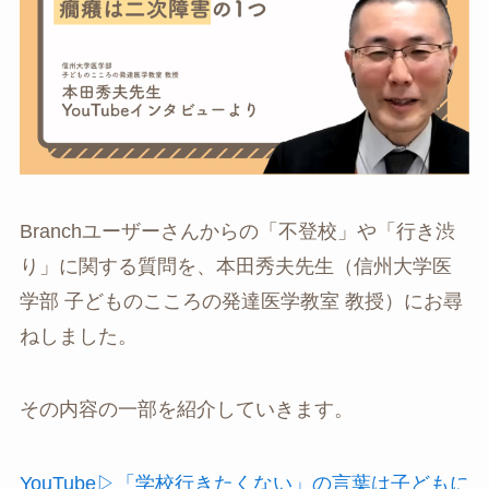
Branchユーザーさんからの「不登校」や「行き渋
り」に関する質問を、本田秀夫先生（信州大学医
学部 子どものこころの発達医学教室 教授）にお尋
ねしました。
その内容の一部を紹介していきます。
YouTube▷「学校行きたくない」の言葉は子どもに