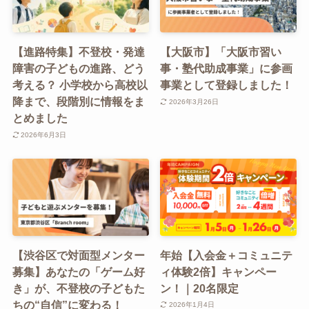
【進路特集】不登校・発達
【大阪市】「大阪市習い
障害の子どもの進路、どう
事・塾代助成事業」に参画
考える？ 小学校から高校以
事業として登録しました！
降まで、段階別に情報をま
2026年3月26日
とめました
2026年6月3日
【渋谷区で対面型メンター
年始【入会金＋コミュニテ
募集】あなたの「ゲーム好
ィ体験2倍】キャンペー
き」が、不登校の子どもた
ン！｜20名限定
ちの“自信”に変わる！
2026年1月4日