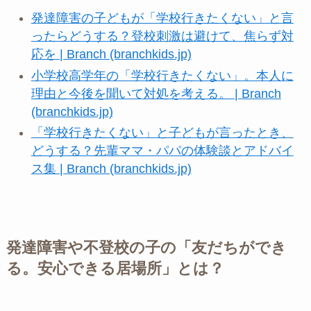
発達障害の子どもが「学校行きたくない」と言
ったらどうする？登校刺激は避けて、焦らず対
応を | Branch (branchkids.jp)
小学校高学年の「学校行きたくない」。本人に
理由と今後を聞いて対処を考える。 | Branch
(branchkids.jp)
「学校行きたくない」と子どもが言ったとき、
どうする？先輩ママ・パパの体験談とアドバイ
ス集 | Branch (branchkids.jp)
発達障害や不登校の子の「友だちができ
る。安心できる居場所」とは？