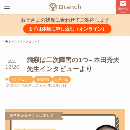
体験申し
込み
お子さまの状況に合わせてご案内します
まずは体験に申し込む（オンライン）
ホーム
インタビュー
癇癪は二次障害の1つ– 本田秀夫
2023
12/20
先生インタビューより
インタビュー
発達障害
記事一覧
2022年3月24日
2023年12月20日