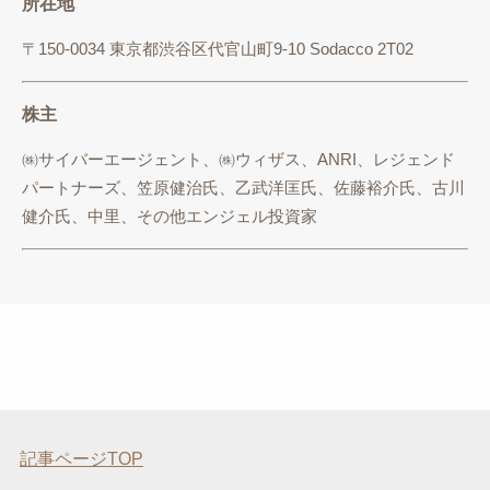
所在地
〒150-0034 東京都渋谷区代官山町9-10 Sodacco 2T02
株主
㈱サイバーエージェント、㈱ウィザス、ANRI、レジェンド
パートナーズ、笠原健治氏、乙武洋匡氏、佐藤裕介氏、古川
健介氏、中里、その他エンジェル投資家
記事ページTOP