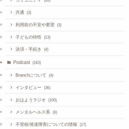
コミュニティ
(20)
共通
(3)
利用前の不安や要望
(3)
子どもの特性
(13)
決済・手続き
(4)
Podcast
(163)
Branchについて
(4)
インタビュー
(36)
おはようラジオ
(100)
メンタルヘルス系
(6)
不登校/発達障害についての情報
(17)