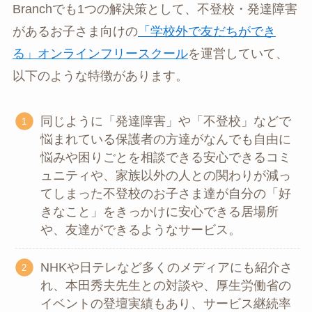
Branchでも1つの解決策として、不登校・発達障害
があるお子さま向けの
「学校外で友だちができ
る」オンラインフリースクール
を運営していて、
以下のような特徴があります。
同じように「発達障害」や「不登校」などで
悩まれている保護者の方達がなんでも自由に
悩みや困りごとを相談できる安心できるコミ
ュニティや、家族以外の人との関わりが減っ
てしまった不登校のお子さま達が自分の「好
きなこと」をきっかけに安心できる居場所
や、友達ができるようなサービス。
NHKや日テレなど多くのメディアにも紹介さ
れ、本田秀夫先生との対談や、厚生労働省の
イベントの登壇実績もあり、サービス継続率