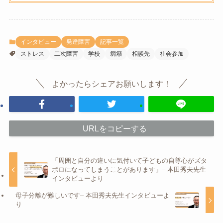
インタビュー
発達障害
記事一覧
ストレス
二次障害
学校
癇癪
相談先
社会参加
よかったらシェアお願いします！
URLをコピーする
「周囲と自分の違いに気付いて子どもの自尊心がズタ
ボロになってしまうことがあります」– 本田秀夫先生
インタビューより
母子分離が難しいです– 本田秀夫先生インタビューよ
り