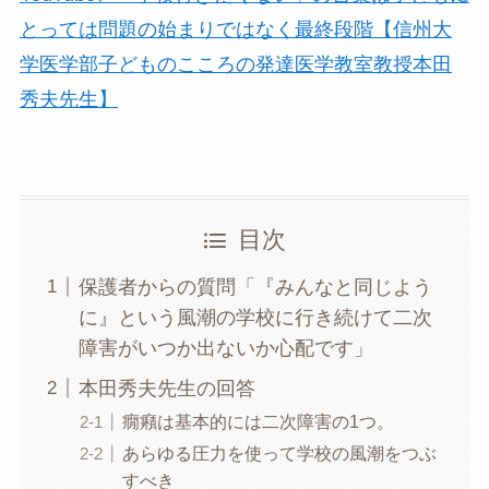
とっては問題の始まりではなく最終段階【信州大
学医学部子どものこころの発達医学教室教授本田
秀夫先生】
目次
保護者からの質問「『みんなと同じよう
に』という風潮の学校に行き続けて二次
障害がいつか出ないか心配です」
本田秀夫先生の回答
癇癪は基本的には二次障害の1つ。
あらゆる圧力を使って学校の風潮をつぶ
すべき