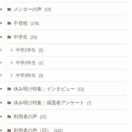
メンターの声
(13)
不登校
(176)
中学生
(23)
中学1年生
(2)
中学2年生
(1)
中学3年生
(3)
休み明け特集：インタビュー
(12)
休み明け特集：保護者アンケート
(7)
利用者の声
(21)
利用者の声（旧）
(142)