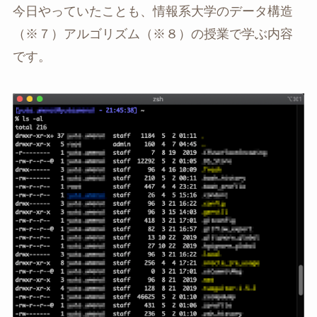
今日やっていたことも、情報系大学のデータ構造
（※７）アルゴリズム（※８）の授業で学ぶ内容
です。