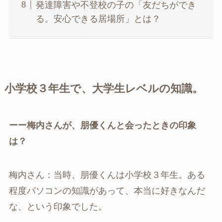
発達障害や不登校の子の「友だちができ
る。安心できる居場所」とは？
小学校３年生で、大学生レベルの知識。
ーー梅内さんが、朋優くんと会ったときの印象
は？
梅内さん：当時、朋優くんは小学校３年生。ある
程度パソコンの知識があって、本当に好きなんだ
な、という印象でした。