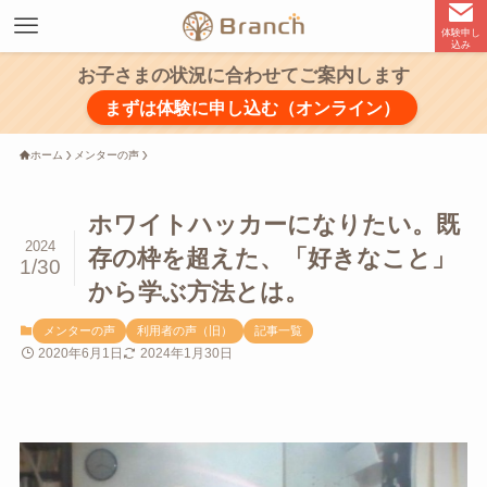
体験申し
込み
お子さまの状況に合わせてご案内します
まずは体験に申し込む（オンライン）
ホーム
メンターの声
ホワイトハッカーになりたい。既
2024
存の枠を超えた、「好きなこと」
1/30
から学ぶ方法とは。
メンターの声
利用者の声（旧）
記事一覧
2020年6月1日
2024年1月30日