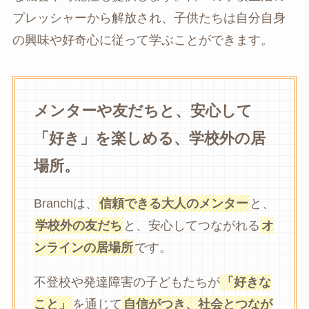
プレッシャーから解放され、子供たちは自分自身
の興味や好奇心に従って学ぶことができます。
メンターや友だちと、安心して
「好き」を楽しめる、学校外の居
場所。
Branchは、
信頼できる大人のメンター
と、
学校外の友だち
と、安心してつながれる
オ
ンラインの居場所
です。
不登校や発達障害の子どもたちが
「好きな
こと」
を通じて
自信がつき、社会とつなが