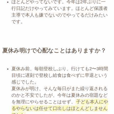
ほとんどやってないです。今年は2年ぶりに一
行日記だけやってみています。ほとんど保護者
主導で本人も嫌でないのでやってるだけみたい
です。
夏休み明けで心配なことはありますか？
夏休み前、毎朝登校しぶり、行けても2〜3時間
目頃に遅刻で登校し給食は食べずに早退という
感じでした。
夏休みが明け、そんな毎日がまた繰り返される
のかと不安でしたが、今年は夏休みの宿題など
を無理にやらせることはせず、
子ども本人にや
るやらないは任せて口出しはほとんどしません