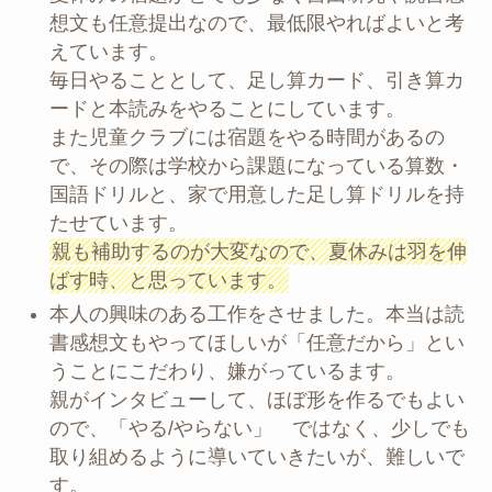
想文も任意提出なので、最低限やればよいと考
えています。
毎日やることとして、足し算カード、引き算カ
ードと本読みをやることにしています。
また児童クラブには宿題をやる時間があるの
で、その際は学校から課題になっている算数・
国語ドリルと、家で用意した足し算ドリルを持
たせています。
親も補助するのが大変なので、夏休みは羽を伸
ばす時、と思っています。
本人の興味のある工作をさせました。本当は読
書感想文もやってほしいが「任意だから」とい
うことにこだわり、嫌がっているます。
親がインタビューして、ほぼ形を作るでもよい
ので、「やる/やらない」 ではなく、少しでも
取り組めるように導いていきたいが、難しいで
す。