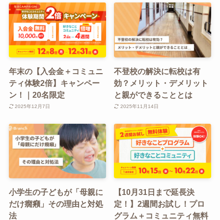
年末の【入会金＋コミュニ
不登校の解決に転校は有
ティ体験2倍】キャンペー
効？メリット・デメリット
ン！｜20名限定
と親ができることとは
2025年12月7日
2025年11月14日
小学生の子どもが「母親に
【10月31日まで延長決
だけ癇癪」その理由と対処
定！】2週間お試し！プロ
法
グラム＋コミュニティ無料