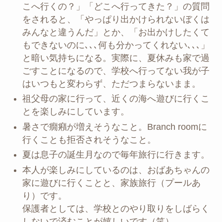
こへ行くの？」「どこへ行ってきた？」の質問
をされると、「やっぱり出かけられないぼくは
みんなと違うんだ」とか、「お出かけしたくて
もできないのに､､､何も分かってくれない､､､」
と暗い気持ちになる。実際に、夏休みも家で過
ごすことになるので、学校へ行ってない我が子
はいつもと変わらず、ただつまらないまま。
祖父母の家に行って、近くの海へ遊びに行くこ
とを楽しみにしています。
暑さで癇癪が増えそうなこと。Branch roomに
行くことも拒否されそうなこと。
夏は息子の誕生月なので毎年旅行に行きます。
本人が楽しみにしているのは、おばあちゃんの
家に遊びに行くことと、家族旅行（プールあ
り）です。
保護者としては、学校とのやり取りをしばらく
しないで済むことが嬉しいです（笑）