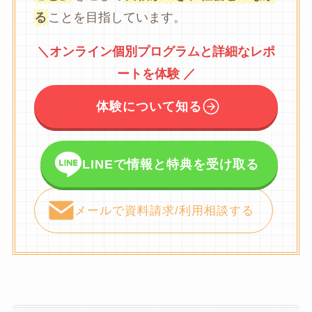
る
ことを目指しています。
＼オンライン個別プログラムと詳細なレポ
ートを体験 ／
体験について知る
LINEで情報と特典を受け取る
メールで資料請求/利用相談する