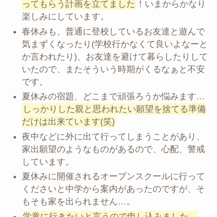
ってもらう計画を立てました
！いまからかなり
楽しみにしています。
春休みも、普通に登校しているお友達と遊んで
気まずくなったり(学校行かなくて良いよなーと
か言われたり)、お友達を避けて暮らしたりして
いたので、またそういう時期がくるなぁと不安
です。
夏休みの宿題、どこまで頑張ろうか悩みます…
しっかりした親と思われたい願望を捨てる準備
だけは出来ています(笑)
夜中などに外に出て行ってしまうことがあり、
家出願望のようなものがあるので、心配、警戒
しています。
夏休みに開催されるオープンスクールに行って
くださいと中学から案内があったのですが、そ
もそも家を出られません…。
学童に行きたいと言うので申し込みました。