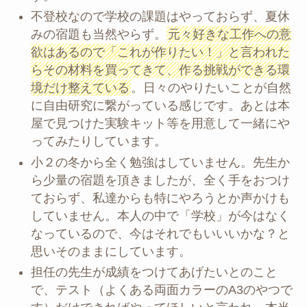
不登校なので学校の課題はやっておらず、夏休
みの宿題も当然やらず。
元々好きな工作への意
欲はあるので「これが作りたい！」と言われた
らその材料を買ってきて、作る挑戦ができる環
境だけ整えている
。日々のやりたいことが自然
に自由研究に繋がっている感じです。あとは本
屋で見つけた実験キット等を用意して一緒にや
ってみたりしています。
小２の冬から全く勉強はしていません。先生か
ら少量の宿題を頂きましたが、全く手をおつけ
ておらず、私達からも特にやろうとか声かけも
していません。本人の中で「学校」が今はなく
なっているので、今はそれでもいいいかな？と
思いそのままにしています。
担任の先生が成績をつけてあげたいとのこと
で、テスト（よくある両面カラーのA3のやつで