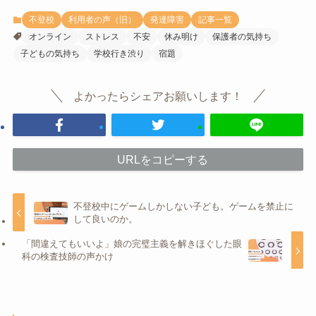
不登校
利用者の声（旧）
発達障害
記事一覧
オンライン
ストレス
不安
休み明け
保護者の気持ち
子どもの気持ち
学校行き渋り
宿題
よかったらシェアお願いします！
URLをコピーする
不登校中にゲームしかしない子ども。ゲームを禁止に
して良いのか。
「間違えてもいいよ」娘の完璧主義を解きほぐした眼
科の検査技師の声かけ