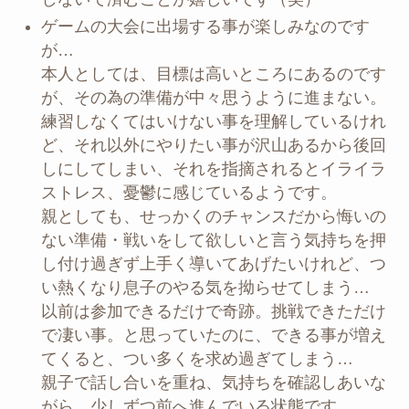
ゲームの大会に出場する事が楽しみなのです
が…
本人としては、目標は高いところにあるのです
が、その為の準備が中々思うように進まない。
練習しなくてはいけない事を理解しているけれ
ど、それ以外にやりたい事が沢山あるから後回
しにしてしまい、それを指摘されるとイライラ
ストレス、憂鬱に感じているようです。
親としても、せっかくのチャンスだから悔いの
ない準備・戦いをして欲しいと言う気持ちを押
し付け過ぎず上手く導いてあげたいけれど、つ
い熱くなり息子のやる気を拗らせてしまう…
以前は参加できるだけで奇跡。挑戦できただけ
で凄い事。と思っていたのに、できる事が増え
てくると、つい多くを求め過ぎてしまう…
親子で話し合いを重ね、気持ちを確認しあいな
がら、少しずつ前へ進んでいる状態です。