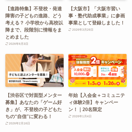
【進路特集】不登校・発達
【大阪市】「大阪市習い
障害の子どもの進路、どう
事・塾代助成事業」に参画
考える？ 小学校から高校以
事業として登録しました！
降まで、段階別に情報をま
2026年3月26日
とめました
2026年6月3日
【渋谷区で対面型メンター
年始【入会金＋コミュニテ
募集】あなたの「ゲーム好
ィ体験2倍】キャンペー
き」が、不登校の子どもた
ン！｜20名限定
ちの“自信”に変わる！
2026年1月4日
2026年2月16日