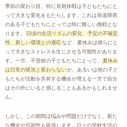
季節の変わり目、特に長期休暇は子どもたちにと
って大きな変化をもたらします。これは発達障害
のある
子どもたちにとっては特に難しい挑戦とな
ります。
日頃の生活リズムの変化、予定の不確定
性、新しい環境との適応
など、夏休みは彼らにと
って大きなストレスを生じさせる可能性がありま
す。一方、不登校の
子どもたちにとって、
夏休み
は日常の状況と変わらない
か、あるいは他の
子ど
もたちが活動を共有する機会が増える一方で自分
はその外にいると感じることもあるかもしれませ
ん。
しかし、この期間は悩みや問題だけでなく、新た
な機会や可能性も提供します。日々の学校生活の