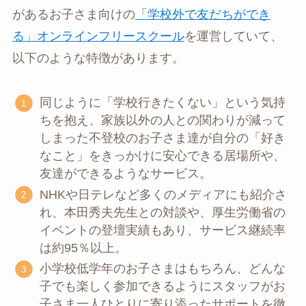
があるお子さま向けの
「学校外で友だちができ
る」オンラインフリースクール
を運営していて、
以下のような特徴があります。
同じように「学校行きたくない」という気持
ちを抱え、家族以外の人との関わりが減って
しまった不登校のお子さま達が自分の「好き
なこと」をきっかけに安心できる居場所や、
友達ができるようなサービス。
NHKや日テレなど多くのメディアにも紹介さ
れ、本田秀夫先生との対談や、厚生労働省の
イベントの登壇実績もあり、サービス継続率
は約95％以上。
小学校低学年のお子さまはもちろん、どんな
子でも楽しく参加できるようにスタッフがお
子さま一人ひとりに寄り添ったサポートを徹