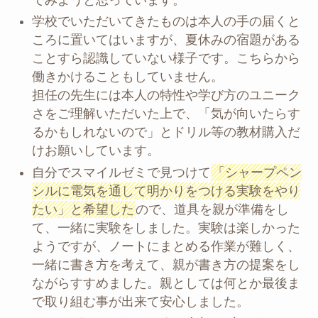
学校でいただいてきたものは本人の手の届くと
ころに置いてはいますが、夏休みの宿題がある
ことすら認識していない様子です。こちらから
働きかけることもしていません。
担任の先生には本人の特性や学び方のユニーク
さをご理解いただいた上で、「気が向いたらす
るかもしれないので」とドリル等の教材購入だ
けお願いしています。
自分でスマイルゼミで見つけて
「シャープペン
シルに電気を通して明かりをつける実験をやり
たい」と希望した
ので、道具を親が準備をし
て、一緒に実験をしました。実験は楽しかった
ようですが、ノートにまとめる作業が難しく、
一緒に書き方を考えて、親が書き方の提案をし
ながらすすめました。親としては何とか最後ま
で取り組む事が出来て安心しました。