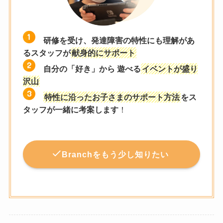
研修を受け、発達障害の特性にも理解があ
るスタッフが
献身的にサポート
自分の「好き」から 遊べる
イベントが盛り
沢山
特性に沿ったお子さまのサポート方法
をス
タッフが一緒に考案します
！
Branchをもう少し知りたい