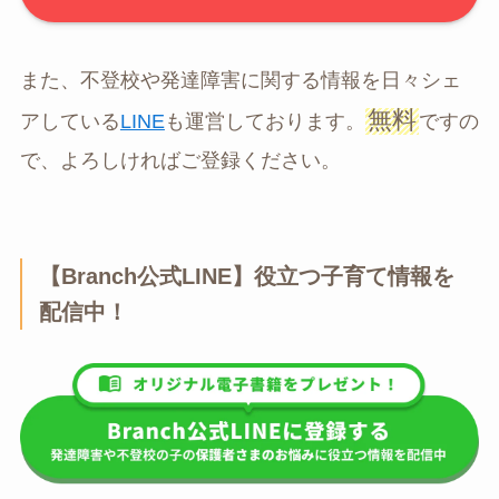
また、不登校や発達障害に関する情報を日々シェ
無料
アしている
LINE
も運営しております。
ですの
で、よろしければご登録ください。
【Branch公式LINE】役立つ子育て情報を
配信中！