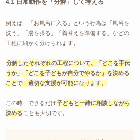
4.1
日常動作を「分解」して考える
例えば、「お風呂に入る」という行為は「風呂を
洗う」「湯を張る」「着替えを準備する」などの
工程に細かく分けられます。
分解したそれぞれの工程について、「どこを手伝
うか」「どこを子どもが自分でやるか」を決める
こと
で、
適切な支援が可能に
なります。
この時、できるだけ
子どもと一緒に相談しながら
決める
ことも大切です。