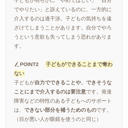
子どもが明らかに「やめてほしい」「自分
でやりたい」と訴えているのに、一方的に
介入するのは過干渉。子どもの気持ちを遠
ざけてしまうことがあります。自分でやろ
うという意欲も失ってしまう恐れがありま
す。
POINT2
子どもができることまで奪わ
ない
子どもが
自力でできることや、できそうな
ことにまで介入するのは要注意
です。発達
障害などの特性のある子どもへのサポート
は、
できない部分を補うためのもの
です。
（目が悪い人が眼鏡を使うのと同じ）