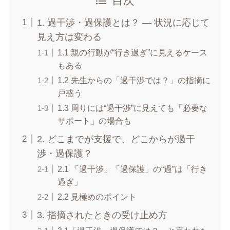
目次
1. 過干渉・過保護とは？ ― 状況に応じて
見え方は変わる
1.1 親の行動が“行き過ぎ”に見えるケース
もある
1.2 先生からの「過干渉では？」の指摘に
戸惑う
1.3 周りには“過干渉”に見えても「必要な
サポート」の場合も
2. どこまでが支援で、どこからが過干
渉・過保護？
2.1 「過干渉」「過保護」の“過”は「行き
過ぎ」
2.2 見極めのポイント
3. 指摘されたときの受け止め方