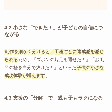
4.2
小さな「できた！」が子どもの自信につ
ながる
動作を細かく分けると、
工程ごとに達成感を感じ
られる
ため、「ズボンの片足を通せた！」「お風
呂の栓を自分で抜けた！」といった
子供の
小さな
成功体験が増えます
。
4.3
支援の「分解」で、親も子もラクになる