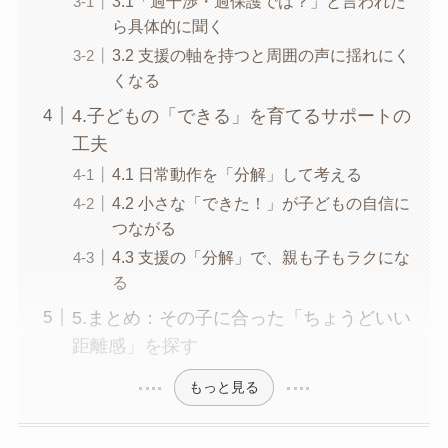
3.1「過干渉・過保護では？」と言われた
ら具体的に聞く
3.2 支援の軸を持つと周囲の声に揺れにく
くなる
4.子どもの「できる」を育てるサポートの
工夫
4.1 日常動作を「分解」して考える
4.2 小さな「できた！」が子どもの自信に
つながる
4.3 支援の「分解」で、親も子もラクにな
る
5.まとめ：その子に合った「ちょうどいい
距離感」を探す
もっと見る