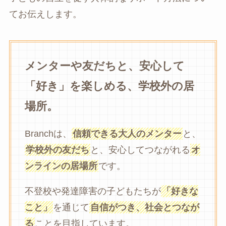
てお伝えします。
メンターや友だちと、安心して
「好き」を楽しめる、学校外の居
場所。
Branchは、
信頼できる大人のメンター
と、
学校外の友だち
と、安心してつながれる
オ
ンラインの居場所
です。
不登校や発達障害の子どもたちが
「好きな
こと」
を通じて
自信がつき、社会とつなが
る
ことを目指しています。