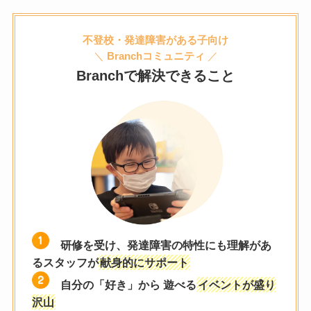
不登校・発達障害がある子向け
＼
Branchコミュニティ
／
Branchで解決できること
研修を受け、発達障害の特性にも理解があ
るスタッフが
献身的にサポート
自分の「好き」から 遊べる
イベントが盛り
沢山