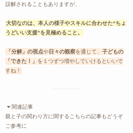
誤解されることもありますが、
大切なのは、本人の様子やスキルに合わせた“ちょ
うどいい支援”を見極めること。
「分解」の視点
や
日々の観察
を通じて、
子どもの
「できた！」
を１つずつ増やしていけるといいで
すね！
関連記事
親と子の関わり方に関するこちらの記事もどうぞ
ご参考に