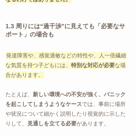
1.3
周りには“過干渉”に見えても「必要なサ
ポート」の場合も
発達障害や、感覚過敏などの特性や、人一倍繊細
な気質を持つ子どもには、
特別な対応が必要
な場
合があります。
たとえば、
新しい環境への不安が強く、パニック
を起こしてしまうようなケース
では、事前に場所
や状況について細かく説明したり視覚的に示した
りして、
見通しを立てる必要
があります。