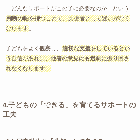
「どんなサポートがこの子に必要なのか」という
判断の軸を持つ
ことで、支援者として迷いがなく
なります
。
子どもを
よく観察
し、
適切な支援をしているとい
う自信
があれば、
他者の意見にも過剰に振り回さ
れなくなります
。
4.
子どもの「できる」を育てるサポートの
工夫