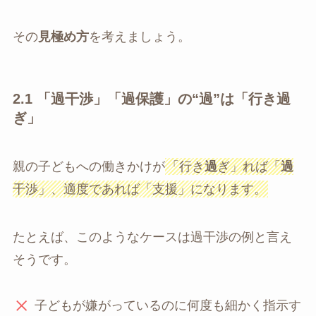
その
見極め方
を考えましょう。
2.1
「過干渉」「過保護」の“過”は「行き過
ぎ」
親の子どもへの働きかけが
「行き
過
ぎ」れば「
過
干渉」、適度であれば「支援」になります。
たとえば、このようなケースは過干渉の例と言え
そうです。
子どもが嫌がっているのに何度も細かく指示す