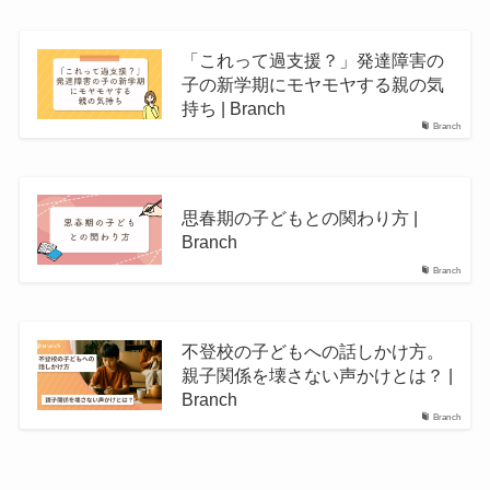
「これって過支援？」発達障害の
子の新学期にモヤモヤする親の気
持ち | Branch
Branch
思春期の子どもとの関わり方 |
Branch
Branch
不登校の子どもへの話しかけ方。
親子関係を壊さない声かけとは？ |
Branch
Branch