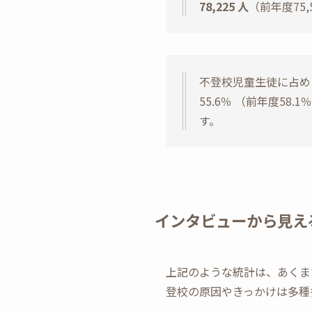
78,225 人
（前年度75,
不登校児童生徒に占める
55.6％ （前年度58.
す。
インタビューから見え
上記のような統計は、あくま
登校の原因やきっかけは多種