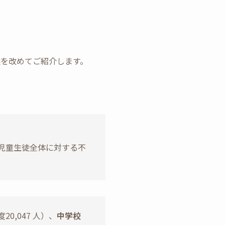
述を改めてご紹介します。
で、児童生徒全体に対する不
20,047 人）、
中学校