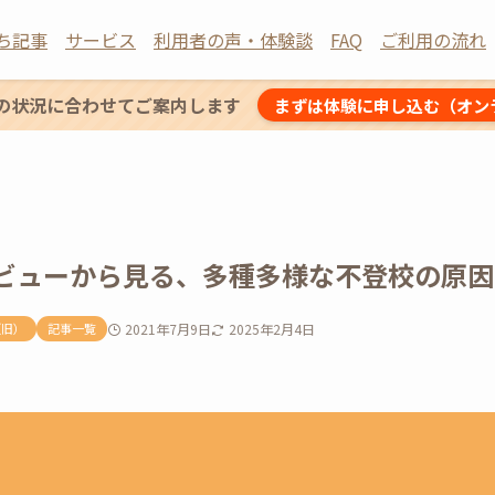
ち記事
サービス
利用者の声・体験談
FAQ
ご利用の流れ
の状況に合わせてご案内します
まずは体験に申し込む（オン
ビューから見る、多種多様な不登校の原因
（旧）
記事一覧
2021年7月9日
2025年2月4日