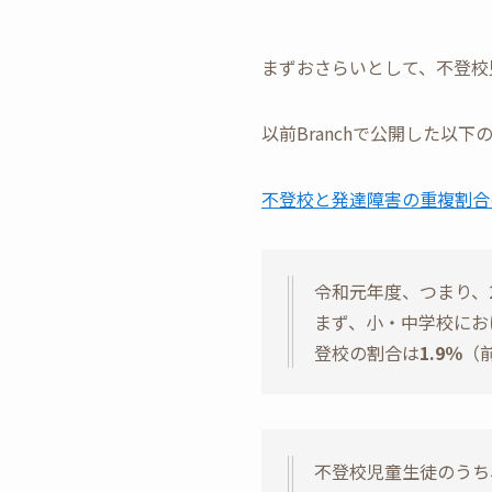
まずおさらいとして、不登校
以前Branchで公開した
不登校と発達障害の重複割合
令和元年度、つまり、2
まず、小・中学校にお
登校の割合は
1.9％
（
不登校児童生徒のうち