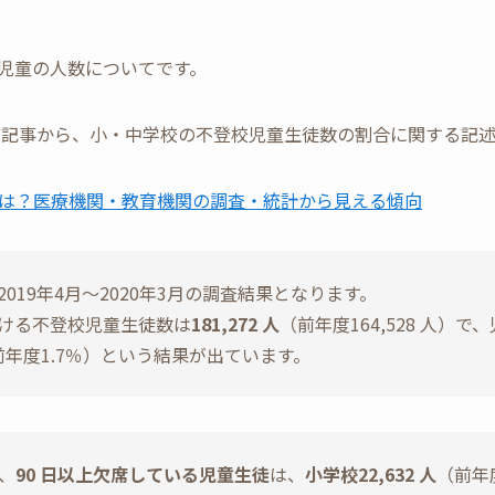
児童の人数についてです。
以下の記事から、小・中学校の不登校児童生徒数の割合に関する記
は？医療機関・教育機関の調査・統計から見える傾向
019年4月〜2020年3月の調査結果となります。
ける不登校児童生徒数は
181,272 人
（前年度164,528 人）
前年度1.7％）という結果が出ています。
、
90 日以上欠席している児童生徒
は、
小学校22,632 人
（前年度