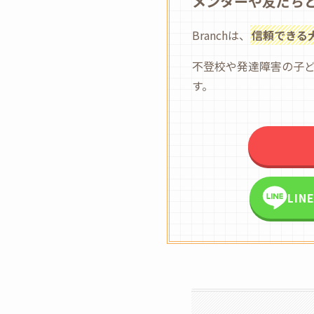
メンターや友だち
Branchは、
信頼できる
不登校や発達障害の子
す。
LI