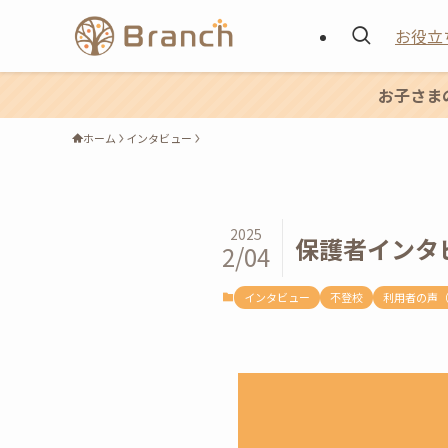
お役立
お子さま
ホーム
インタビュー
2025
保護者インタ
2/04
インタビュー
不登校
利用者の声