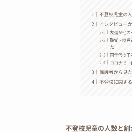
不登校児童の
インタビュー
友達が他の
聴覚・嗅覚
た
同年代の子
コロナで「
保護者から見
不登校に関す
不登校児童の人数と割