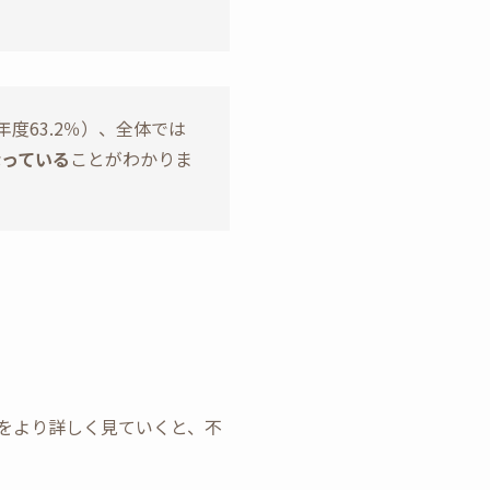
年度63.2％）、全体では
なっている
ことがわかりま
をより詳しく見ていくと、不