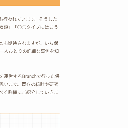
も行われています。そうした
種類」「○○タイプにはこう
とも期待されますが、いち保
一人ひとりの詳細な事例を知
営するBranchで行った保
思います。既存の統計や研究
べく詳細にご紹介していきま