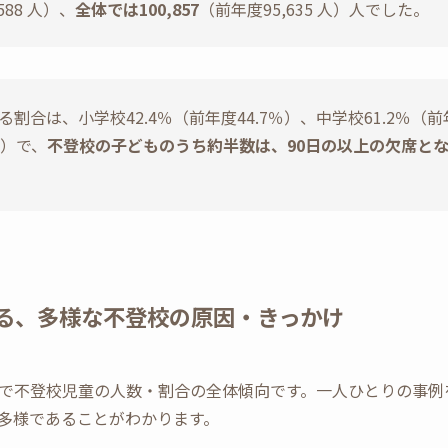
588 人）、
全体では100,857
（前年度95,635 人）人でした。
割合は、小学校42.4％（前年度44.7％）、中学校61.2％（前
1％）で、
不登校の子どものうち約半数は、90日の以上の欠席と
る、多様な不登校の原因・きっかけ
で不登校児童の人数・割合の全体傾向です。一人ひとりの事例
多様であることがわかります。