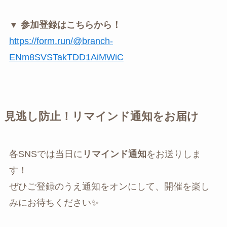
▼ 参加登録はこちらから！
https://form.run/@branch-
ENm8SVSTakTDD1AiMWiC
見逃し防止！リマインド通知をお届け
各SNSでは当日に
リマインド通知
をお送りしま
す！
ぜひご登録のうえ通知をオンにして、開催を楽し
みにお待ちください✨