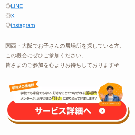
◎
LINE
◎
X
◎
Instagram
関西・大阪でお子さんの居場所を探している方、
この機会にぜひご参加ください。
皆さまのご参加を心よりお待ちしております🌱