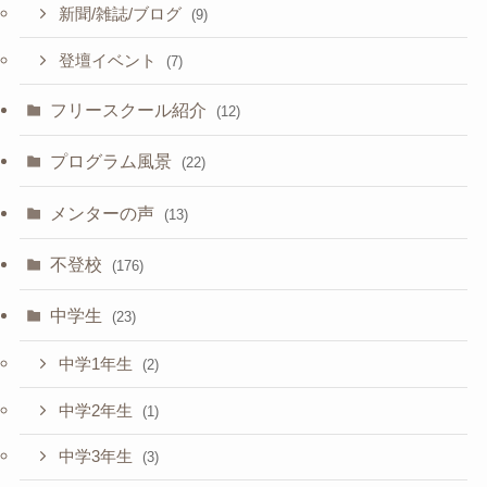
新聞/雑誌/ブログ
(9)
登壇イベント
(7)
フリースクール紹介
(12)
プログラム風景
(22)
メンターの声
(13)
不登校
(176)
中学生
(23)
中学1年生
(2)
中学2年生
(1)
中学3年生
(3)