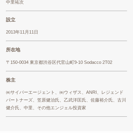
中里祐次
設立
2013年11月11日
所在地
〒150-0034 東京都渋谷区代官山町9-10 Sodacco 2T02
株主
㈱サイバーエージェント、㈱ウィザス、ANRI、レジェンド
パートナーズ、笠原健治氏、乙武洋匡氏、佐藤裕介氏、古川
健介氏、中里、その他エンジェル投資家