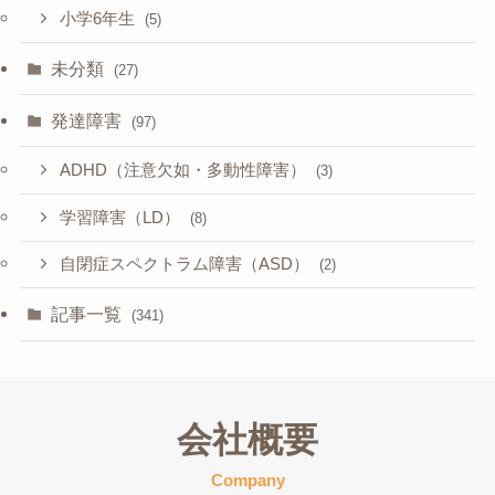
小学6年生
(5)
未分類
(27)
発達障害
(97)
ADHD（注意欠如・多動性障害）
(3)
学習障害（LD）
(8)
自閉症スペクトラム障害（ASD）
(2)
記事一覧
(341)
会社概要
Company