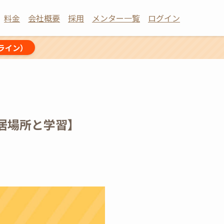
料金
会社概要
採用
メンター一覧
ログイン
ライン）
居場所と学習】