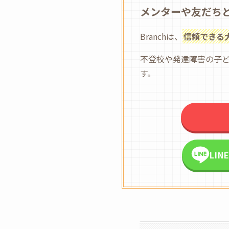
メンターや友だち
Branchは、
信頼できる
不登校や発達障害の子
す。
LI