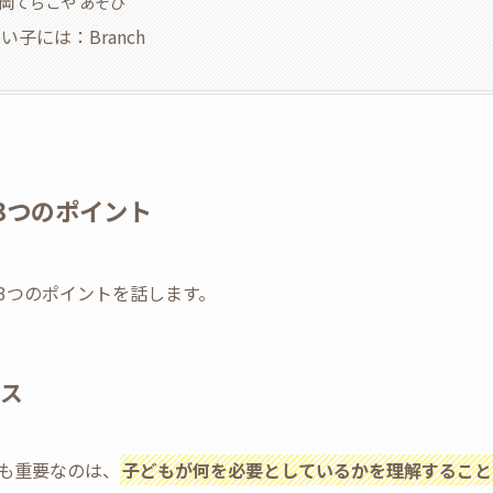
福岡てらこや あそび
子には：Branch
3つのポイント
3つのポイントを話します。
ス
も重要なのは、
子どもが何を必要としているかを理解すること