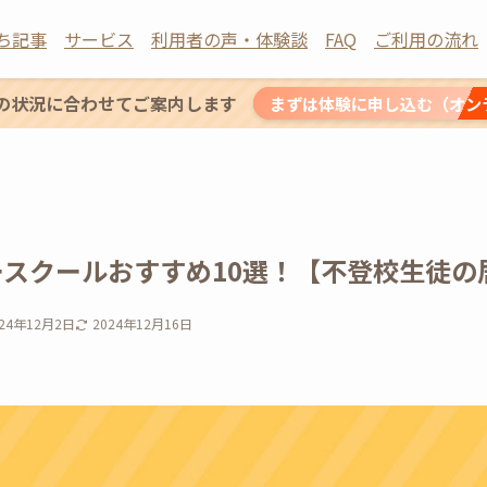
ち記事
サービス
利用者の声・体験談
FAQ
ご利用の流れ
の状況に合わせてご案内します
まずは体験に申し込む（オン
ースクールおすすめ10選！【不登校生徒の
024年12月2日
2024年12月16日