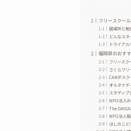
フリースクール
居場所と勉
どんなスタ
トライアル
福岡県のおすす
フリースク
さくらフリ
CAN!Pス
オルタナテ
スタディプ
NPO法人
The DAIG
NPO法人箱
ほしのこど