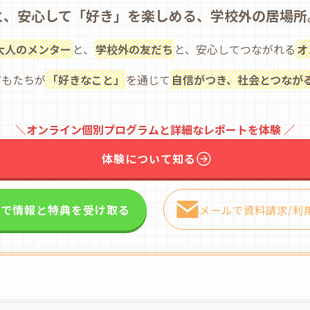
と、安心して「好き」を楽しめる、学校外の居場所
大人のメンター
と、
学校外の友だち
と、安心してつながれる
オ
どもたちが
「好きなこと」
を通じて
自信がつき、社会とつなが
＼オンライン個別プログラムと詳細なレポートを体験 ／
体験について知る
NEで情報と特典を受け取る
メールで資料請求/利