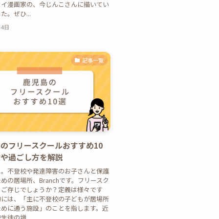
セイ漫画家の、今じんこさんに描いてい
。ぜひ...
月4日
記事一覧
のフリースクールおすすめ10
徴や過ごし方を解説
は。不登校や発達障害のお子さんと保護
めの居場所、Branchです。フリースク
、ご存じでしょうか？定義は様々です
的には、「主に不登校の子どもが居場所
ために通う施設」のことを指します。近
徒の増...