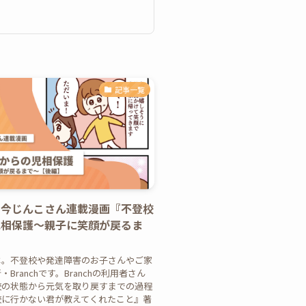
記事一覧
】今じんこさん連載漫画『不登校
児相保護〜親子に笑顔が戻るま
は。不登校や発達障害のお子さんやご家
Branchです。Branchの利用者さん
校の状態から元気を取り戻すまでの過程
校に行かない君が教えてくれたこと』著