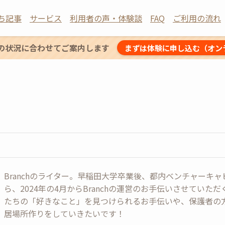
ち記事
サービス
利用者の声・体験談
FAQ
ご利用の流れ
の状況に合わせてご案内します
まずは体験に申し込む（オン
Branchのライター。早稲田大学卒業後、都内ベンチャーキ
ら、2024年の4月からBranchの運営のお手伝いさせてい
たちの「好きなこと」を見つけられるお手伝いや、保護者の
居場所作りをしていきたいです！