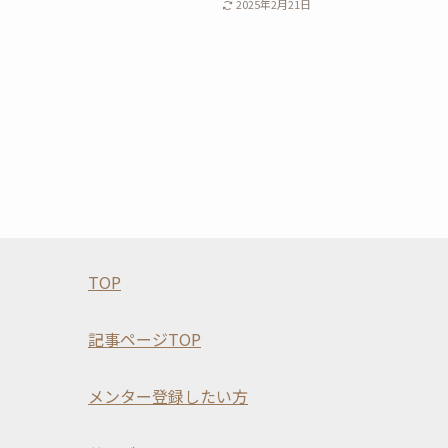
2025年2月21日
TOP
記事ページTOP
メンター登録したい方