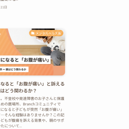
月21日
メンタルヘルス系
になると「お腹が痛い」と訴える
親はどう関わるか？
は。不登校や発達障害のお子さんと保護
めの居場所、Branchコミュニティで
前になると子どもが突然「お腹が痛い」
す―そんな経験はありませんか？この記
子どもが腹痛を訴える背景や、親のサポ
たについて...