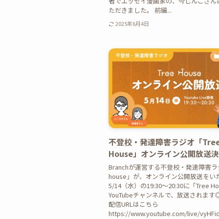
者でエッセイ漫画家の、今じんこさん
ただきました。 前編...
2025年6月4日
不登校・発達障害ラジオ「Tre
House」オンライン公開放送
Branchが運営する不登校・発達障害ラジ
house」が、オンライン公開放送をい
5/14（水）の19:30〜20:30に「Tree H
YouTubeチャンネルで、放送されます
配信URLはこちら
https://www.youtube.com/live/vyHFi