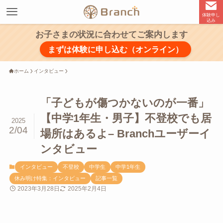
体験申し
込み
お子さまの状況に合わせてご案内します
まずは体験に申し込む（オンライン）
ホーム
インタビュー
「子どもが傷つかないのが一番」
【中学1年生・男子】不登校でも居
2025
2/04
場所はあるよ– Branchユーザーイ
ンタビュー
インタビュー
不登校
中学生
中学1年生
休み明け特集：インタビュー
記事一覧
2023年3月28日
2025年2月4日