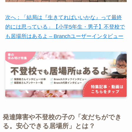
次へ：「結局は『生きてればいいかな』って最終
的には思っている」【小学5年生・男子】不登校で
も居場所はあるよ – Branchユーザーインタビュー
発達障害や不登校の子の「友だちができ
る。安心できる居場所」とは？