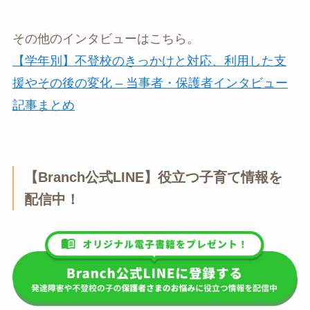
その他のインタビューはこちら。
【学年別】不登校のきっかけと対応、利用した支
援やその後の変化 – 当事者・保護者インタビュー
記事まとめ
【Branch公式LINE】役立つ子育て情報を
配信中！