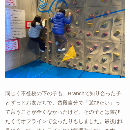
同じく不登校の下の子も、Branchで知り合った子
とずっとお友だちで、普段自分で「遊びたい」っ
て言うことが全くなかったけど、その子とは遊び
たくてオフラインで会ったりもしました。最後は1