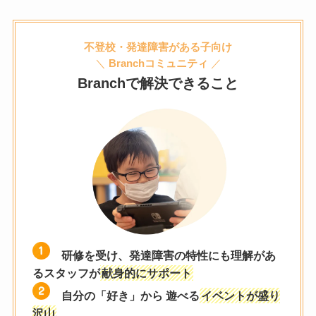
不登校・発達障害がある子向け
＼
Branchコミュニティ
／
Branchで解決できること
研修を受け、発達障害の特性にも理解があ
るスタッフが
献身的にサポート
自分の「好き」から 遊べる
イベントが盛り
沢山