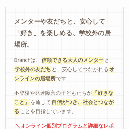
メンターや友だちと、安心して
「好き」を楽しめる、学校外の居
場所。
Branchは、
信頼できる大人のメンター
と、
学校外の友だち
と、安心してつながれる
オ
ンラインの居場所
です。
不登校や発達障害の子どもたちが
「好きな
こと」
を通じて
自信がつき、社会とつなが
る
ことを目指しています。
＼オンライン個別プログラムと詳細なレポ