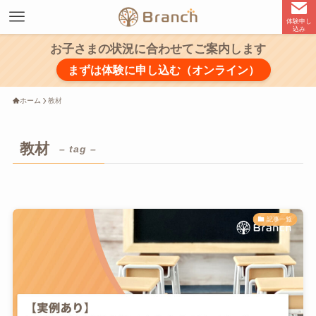
体験申し
込み
お子さまの状況に合わせてご案内します
まずは体験に申し込む（オンライン）
ホーム
教材
教材
– tag –
記事一覧