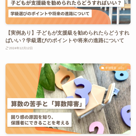
【実例あり】子どもが支援級を勧められたらどうすれ
ばいい？学級選びのポイントや将来の進路について
2024年12月12日
学習障害（LD）