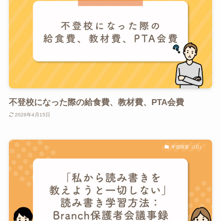
不登校になった際の給食費、教材費、PTA会費
2026年4月15日
学習障害（LD）