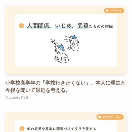
小学5年生
小学校高学年の「学校行きたくない」。本人に理由と
今後を聞いて対処を考える。
2025年2月4日
学習障害（LD）