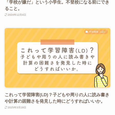
「学校が嫌だ」という小学生。不登校になる前にでき
ること。
2024年12月4日
学習障害（LD）
これって学習障害(LD)？子どもや周りの人に読み書き
や計算の困難さを発見した時にどうすればいいか。
2025年3月19日