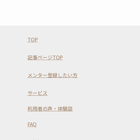
TOP
記事ページTOP
メンター登録したい方
サービス
利用者の声・体験談
FAQ