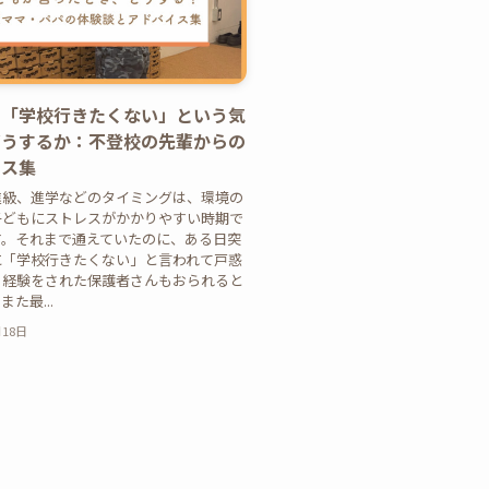
の「学校行きたくない」という気
どうするか：不登校の先輩からの
イス集
進級、進学などのタイミングは、環境の
子どもにストレスがかかりやすい時期で
す。それまで通えていたのに、ある日突
に「学校行きたくない」と言われて戸惑
う経験をされた保護者さんもおられると
た最...
月18日