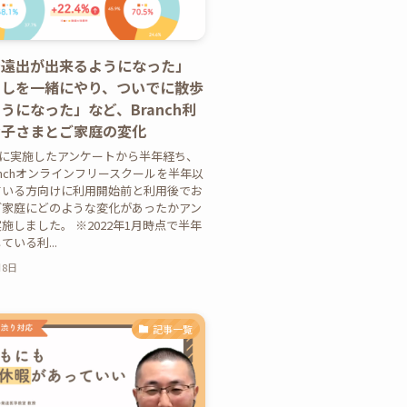
で遠出が出来るようになった」
出しを一緒にやり、ついでに散歩
うになった」など、Branch利
お子さまとご家庭の変化
8月に実施したアンケートから半年経ち、
anchオンラインフリースクールを半年以
ている方向けに利用開始前と利用後でお
ご家庭にどのような変化があったかアン
施しました。 ※2022年1月時点で半年
いる利...
月8日
記事一覧