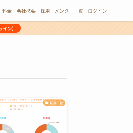
料金
会社概要
採用
メンター一覧
ログイン
ライン）
記事一覧