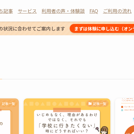
ち記事
サービス
利用者の声・体験談
FAQ
ご利用の流れ
の状況に合わせてご案内します
まずは体験に申し込む（オン
記事一覧
記事一覧