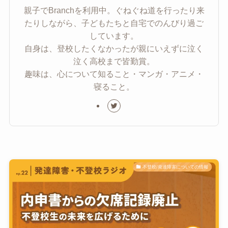
親子でBranchを利用中。ぐねぐね道を行ったり来
たりしながら、子どもたちと自宅でのんびり過ご
しています。
自身は、登校したくなかったが親にいえずに泣く
泣く高校まで皆勤賞。
趣味は、心について知ること・マンガ・アニメ・
寝ること。
不登校/発達障害についての情報