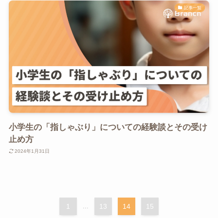
記事一覧
小学生の「指しゃぶり」についての経験談とその受け
止め方
2024年1月31日
1
...
13
14
15