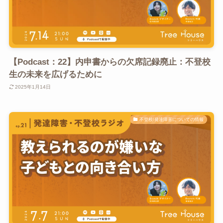
【Podcast：22】内申書からの欠席記録廃止：不登校
生の未来を広げるために
2025年1月14日
不登校/発達障害についての情報