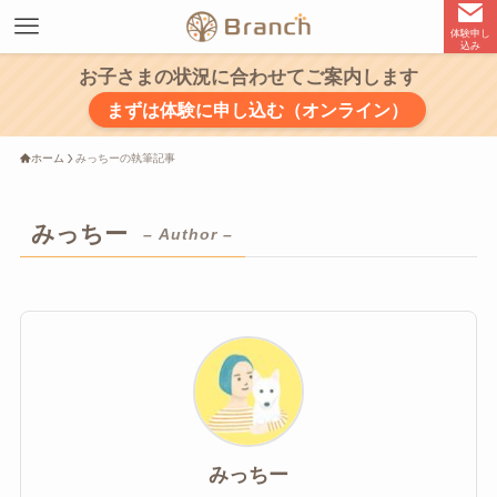
体験申し
込み
お子さまの状況に合わせてご案内します
まずは体験に申し込む（オンライン）
ホーム
みっちーの執筆記事
みっちー
– Author –
みっちー