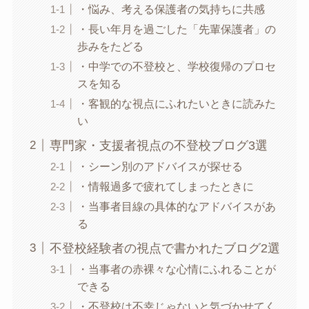
・悩み、考える保護者の気持ちに共感
・長い年月を過ごした「先輩保護者」の
歩みをたどる
・中学での不登校と、学校復帰のプロセ
スを知る
・客観的な視点にふれたいときに読みた
い
専門家・支援者視点の不登校ブログ3選
・シーン別のアドバイスが探せる
・情報過多で疲れてしまったときに
・当事者目線の具体的なアドバイスがあ
る
不登校経験者の視点で書かれたブログ2選
・当事者の赤裸々な心情にふれることが
できる
・不登校は不幸じゃないと気づかせてく