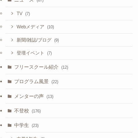
(67)
TV
(7)
Webメディア
(10)
新聞/雑誌/ブログ
(9)
登壇イベント
(7)
フリースクール紹介
(12)
プログラム風景
(22)
メンターの声
(13)
不登校
(176)
中学生
(23)