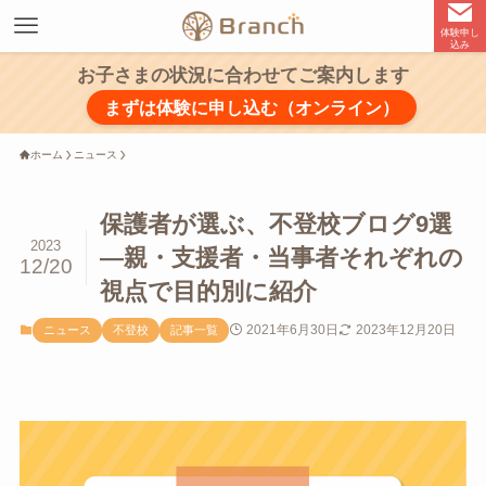
体験申し
込み
お子さまの状況に合わせてご案内します
まずは体験に申し込む（オンライン）
ホーム
ニュース
保護者が選ぶ、不登校ブログ9選
2023
―親・支援者・当事者それぞれの
12/20
視点で目的別に紹介
2021年6月30日
2023年12月20日
ニュース
不登校
記事一覧