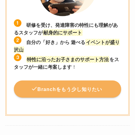
研修を受け、発達障害の特性にも理解があ
るスタッフが
献身的にサポート
自分の「好き」から 遊べる
イベントが盛り
沢山
特性に沿ったお子さまのサポート方法
をス
タッフが一緒に考案します
！
Branchをもう少し知りたい