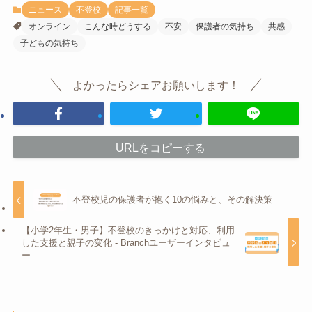
ニュース
不登校
記事一覧
オンライン
こんな時どうする
不安
保護者の気持ち
共感
子どもの気持ち
よかったらシェアお願いします！
URLをコピーする
不登校児の保護者が抱く10の悩みと、その解決策
【小学2年生・男子】不登校のきっかけと対応、利用
した支援と親子の変化 - Branchユーザーインタビュ
ー