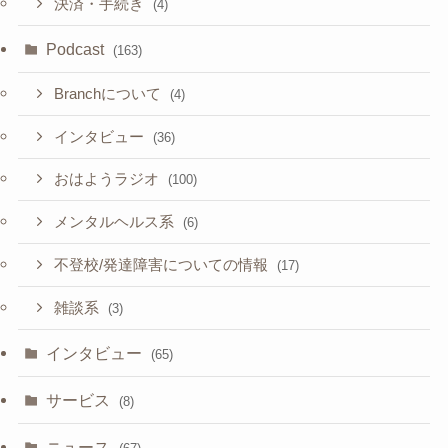
決済・手続き
(4)
Podcast
(163)
Branchについて
(4)
インタビュー
(36)
おはようラジオ
(100)
メンタルヘルス系
(6)
不登校/発達障害についての情報
(17)
雑談系
(3)
インタビュー
(65)
サービス
(8)
ニュース