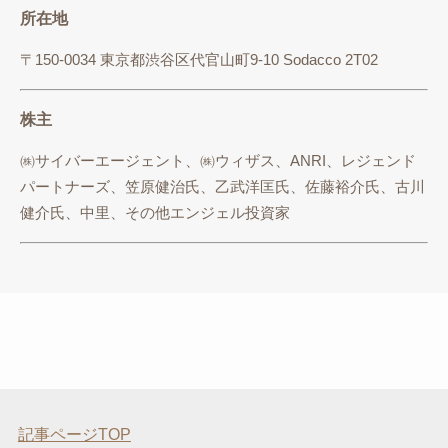
所在地
〒150-0034 東京都渋谷区代官山町9-10 Sodacco 2T02
株主
㈱サイバーエージェント、㈱ウィザス、ANRI、レジェンド
パートナーズ、笠原健治氏、乙武洋匡氏、佐藤裕介氏、古川
健介氏、中里、その他エンジェル投資家
記事ページTOP