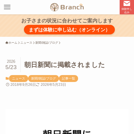
体験申し
込み
お子さまの状況に合わせてご案内します
まずは体験に申し込む（オンライン）
ホーム
ニュース
新聞/雑誌/ブログ
2026
朝日新聞に掲載されました
5/23
ニュース
新聞/雑誌/ブログ
記事一覧
2018年9月26日
2026年5月23日