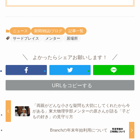
ニュース
新聞/雑誌/ブログ
記事一覧
サードプレイス
メンター
居場所
よかったらシェアお願いします！
URLをコピーする
「両親がどんな小さな疑問も大切にしてくれたから今
がある」東大物理学部メンターの原さんが語る「子ど
もの好き」の見守り方
Branchの年末年始利用について