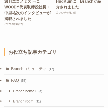
週刊エコノミストに、
HugKumに、Branchが紹
WOODY代表取締役社長・
介されました
中里祐次のインタビューが
2026年5月23日
掲載されました
2026年5月23日
お役立ち記事カテゴリ
Branchコミュニティ
(17)
FAQ
(58)
Branch home+
(4)
Branch room
(11)