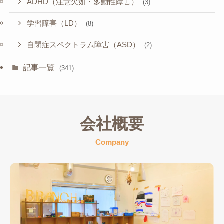
ADHD（注意欠如・多動性障害）
(3)
学習障害（LD）
(8)
自閉症スペクトラム障害（ASD）
(2)
記事一覧
(341)
会社概要
Company