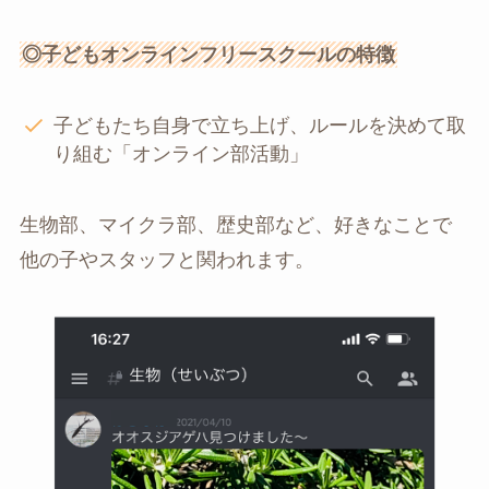
◎子どもオンラインフリースクールの特徴
子どもたち自身で立ち上げ、ルールを決めて取
り組む「オンライン部活動」
生物部、マイクラ部、歴史部など、好きなことで
他の子やスタッフと関われます。