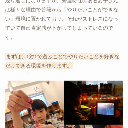
繰り返しになりますが、発達特性のあるお子さん
は様々な理由で普段から「やりたいことができな
い」環境に置かれており、それがストレスになっ
ていて自己肯定感が下がってしまっているので
す。
まずは、1対1で遊ぶことでやりたいことを好きな
だけできる環境を作ります。