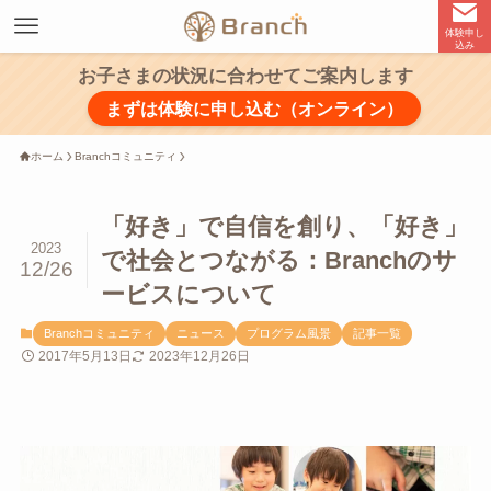
体験申し
込み
お子さまの状況に合わせてご案内します
まずは体験に申し込む（オンライン）
ホーム
Branchコミュニティ
「好き」で自信を創り、「好き」
2023
で社会とつながる：Branchのサ
12/26
ービスについて
Branchコミュニティ
ニュース
プログラム風景
記事一覧
2017年5月13日
2023年12月26日