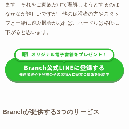
ます。それをご家族だけで理解しようとするのは
なかなか難しいですが、他の保護者の方やスタッ
フと一緒に遊ぶ機会があれば、ハードルは格段に
下がると思います。
Branchが提供する3つのサービス