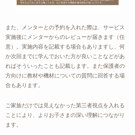
また、メンターとの予約を入れた際は、サービス
実施後にメンターからのレビューが届きます（任
意）。実施内容を記載する場合もありますし、何
か次回までに学んでおいた方が良いことなどがあ
ればそういったことも記載します。また保護者の
方向けに教材や機材についての質問に回答する場
合もあります。
ご家族だけでは見えなかった第三者視点を入れる
ことにより、よりお子さまの深い理解につながり
ます。