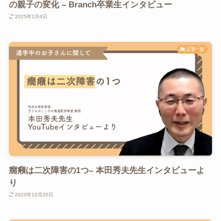
の親子の変化 – Branch卒業生インタビュー
2025年2月4日
記事一覧
癇癪は二次障害の1つ– 本田秀夫先生インタビューよ
り
2023年12月20日