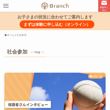
体験申し
込み
お子さまの状況に合わせてご案内します
まずは体験に申し込む（オンライン）
ホーム
社会参加
社会参加
– tag –
記事一覧