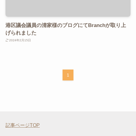
港区議会議員の清家様のブログにてBranchが取り上
げられました
2024年2月15日
1
記事ページTOP