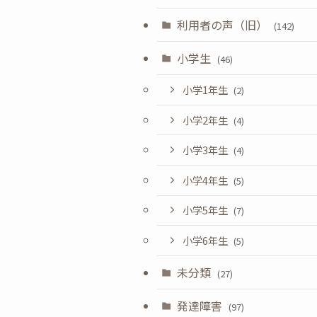
利用者の声（旧）
(142)
小学生
(46)
小学1年生
(2)
小学2年生
(4)
小学3年生
(4)
小学4年生
(5)
小学5年生
(7)
小学6年生
(5)
未分類
(27)
発達障害
(97)