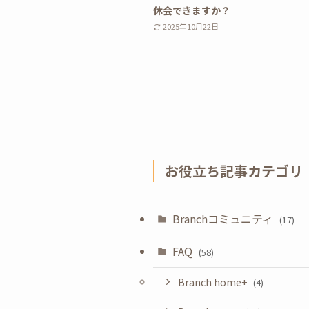
休会できますか？
2025年10月22日
お役立ち記事カテゴリ
Branchコミュニティ
(17)
FAQ
(58)
Branch home+
(4)