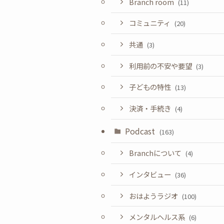
Branch room
(11)
コミュニティ
(20)
共通
(3)
利用前の不安や要望
(3)
子どもの特性
(13)
決済・手続き
(4)
Podcast
(163)
Branchについて
(4)
インタビュー
(36)
おはようラジオ
(100)
メンタルヘルス系
(6)