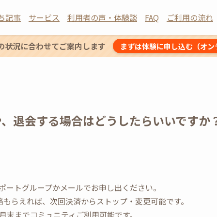
ち記事
サービス
利用者の声・体験談
FAQ
ご利用の流れ
の状況に合わせてご案内します
まずは体験に申し込む（オン
や、退会する場合はどうしたらいいですか
ポートグループかメールでお申し出ください。
絡もらえれば、次回決済からストップ・変更可能です。
月末までコミュニティご利用可能です。