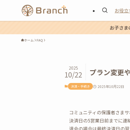
お役立
お子さま
ホーム
FAQ
2025
プラン変更
10/22
決済・手続き
2025年10月22日
コミュニティの保護者さまサ
決済日の5営業日前までに連
退会の場合は最終決済日の翌