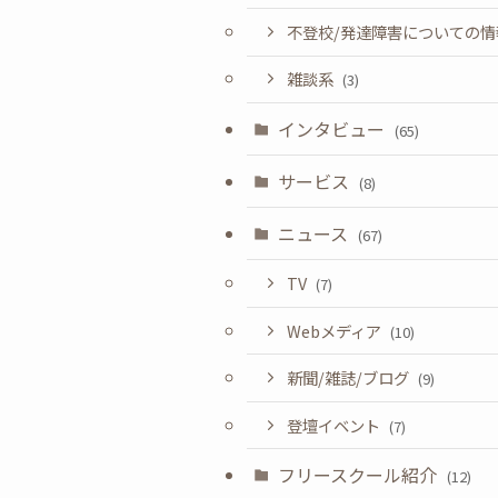
不登校/発達障害についての
雑談系
(3)
インタビュー
(65)
サービス
(8)
ニュース
(67)
TV
(7)
Webメディア
(10)
新聞/雑誌/ブログ
(9)
登壇イベント
(7)
フリースクール紹介
(12)