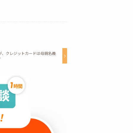
が、クレジットカードは母親名義
？