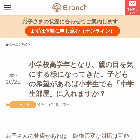
体験申し
込み
お子さまの状況に合わせてご案内します
まずは体験に申し込む（オンライン）
ホーム
FAQ
小学校高学年となり、親の目を気
にする様になってきた。子ども
2025
10/22
の希望があれば小学生でも「中学
生部屋」に入れますか？
2025年10月22日
コミュニティ
お子さんの希望があれば、臨機応変な対応は可能