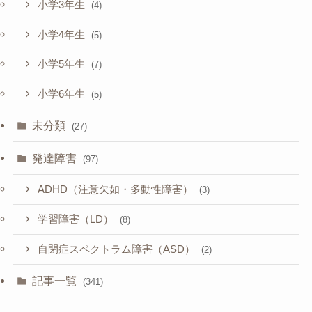
小学3年生
(4)
小学4年生
(5)
小学5年生
(7)
小学6年生
(5)
未分類
(27)
発達障害
(97)
ADHD（注意欠如・多動性障害）
(3)
学習障害（LD）
(8)
自閉症スペクトラム障害（ASD）
(2)
記事一覧
(341)