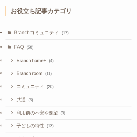
お役立ち記事カテゴリ
Branchコミュニティ
(17)
FAQ
(58)
Branch home+
(4)
Branch room
(11)
コミュニティ
(20)
共通
(3)
利用前の不安や要望
(3)
子どもの特性
(13)