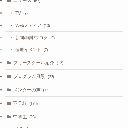
ニュース
(67)
TV
(7)
Webメディア
(10)
新聞/雑誌/ブログ
(9)
登壇イベント
(7)
フリースクール紹介
(12)
プログラム風景
(22)
メンターの声
(13)
不登校
(176)
中学生
(23)