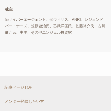
株主
㈱サイバーエージェント、㈱ウィザス、ANRI、レジェンド
パートナーズ、笠原健治氏、乙武洋匡氏、佐藤裕介氏、古川
健介氏、中里、その他エンジェル投資家
記事ページTOP
メンター登録したい方