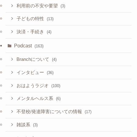
利用前の不安や要望
(3)
子どもの特性
(13)
決済・手続き
(4)
Podcast
(163)
Branchについて
(4)
インタビュー
(36)
おはようラジオ
(100)
メンタルヘルス系
(6)
不登校/発達障害についての情報
(17)
雑談系
(3)