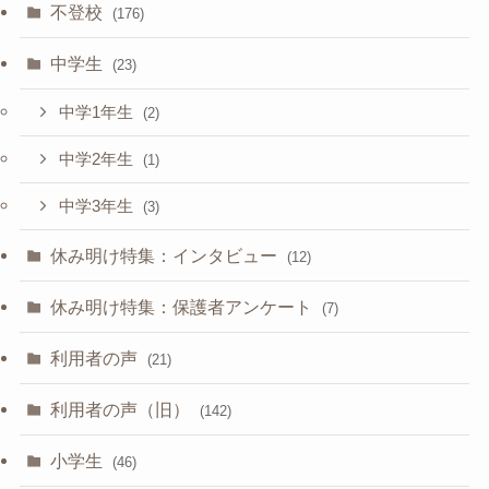
不登校
(176)
中学生
(23)
中学1年生
(2)
中学2年生
(1)
中学3年生
(3)
休み明け特集：インタビュー
(12)
休み明け特集：保護者アンケート
(7)
利用者の声
(21)
利用者の声（旧）
(142)
小学生
(46)