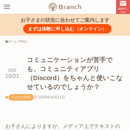
体験申し
込み
お子さまの状況に合わせてご案内します
まずは体験に申し込む（オンライン）
ホーム
FAQ
コミュニケーションが苦手で
も、コミュニティアプリ
2025
10/21
（Discord）をちゃんと使いこな
せているのでしょうか？
2025年10月21日
子どもの特性
お子さんによりますが、メディア上でテキストの