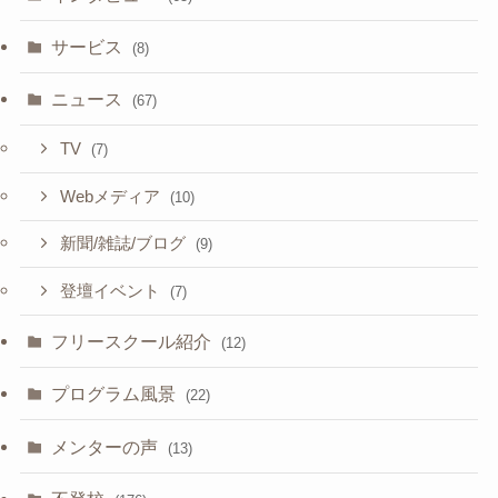
サービス
(8)
ニュース
(67)
TV
(7)
Webメディア
(10)
新聞/雑誌/ブログ
(9)
登壇イベント
(7)
フリースクール紹介
(12)
プログラム風景
(22)
メンターの声
(13)