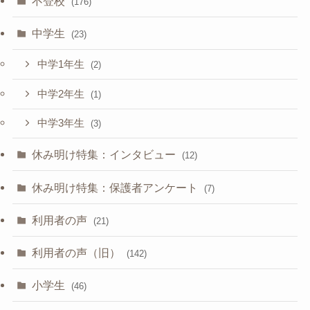
不登校
(176)
中学生
(23)
中学1年生
(2)
中学2年生
(1)
中学3年生
(3)
休み明け特集：インタビュー
(12)
休み明け特集：保護者アンケート
(7)
利用者の声
(21)
利用者の声（旧）
(142)
小学生
(46)