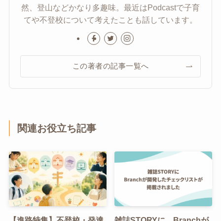
然、登山などかなり多趣味。最近はPodcastで子育
てや不登校について考えたことも話しています。
この著者の記事一覧へ
関連お役立ち記事
【進路特集】不登校・発達
雑誌STORYに、Branchが