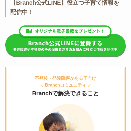
【Branch公式LINE】役立つ子育て情報を
配信中！
不登校・発達障害がある子向け
＼
Branchコミュニティ
／
Branchで解決できること