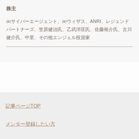
株主
㈱サイバーエージェント、㈱ウィザス、ANRI、レジェンド
パートナーズ、笠原健治氏、乙武洋匡氏、佐藤裕介氏、古川
健介氏、中里、その他エンジェル投資家
記事ページTOP
メンター登録したい方