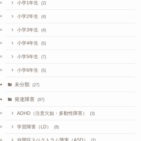
小学1年生
(2)
小学2年生
(4)
小学3年生
(4)
小学4年生
(5)
小学5年生
(7)
小学6年生
(5)
未分類
(27)
発達障害
(97)
ADHD（注意欠如・多動性障害）
(3)
学習障害（LD）
(8)
自閉症スペクトラム障害（ASD）
(2)