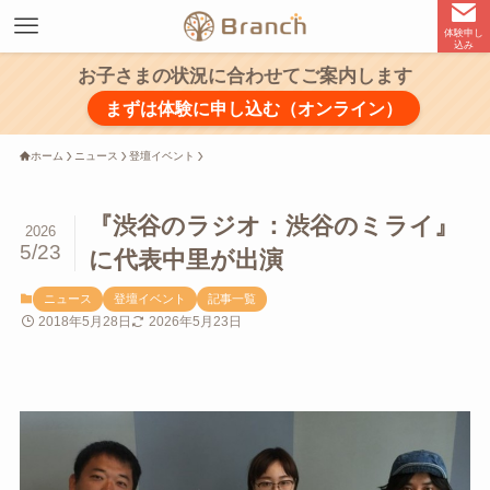
体験申し
込み
お子さまの状況に合わせてご案内します
まずは体験に申し込む（オンライン）
ホーム
ニュース
登壇イベント
『渋谷のラジオ：渋谷のミライ』
2026
5/23
に代表中里が出演
ニュース
登壇イベント
記事一覧
2018年5月28日
2026年5月23日