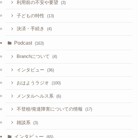
利用前の不安や要望
(3)
子どもの特性
(13)
決済・手続き
(4)
Podcast
(163)
Branchについて
(4)
インタビュー
(36)
おはようラジオ
(100)
メンタルヘルス系
(6)
不登校/発達障害についての情報
(17)
雑談系
(3)
インタビュー
(65)