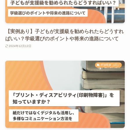
【実例あり】子どもが支援級を勧められたらどうすれ
ばいい？学級選びのポイントや将来の進路について
2024年12月12日
学習障害（LD）