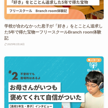
学校が合わなかった息子が「好き」をとことん追求し
た5年で得た宝物ーフリースクールBranch room体験
記
2025年2月19日
記事一覧