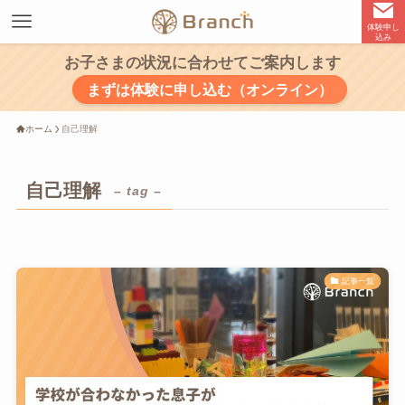
体験申し
込み
お子さまの状況に合わせてご案内します
まずは体験に申し込む（オンライン）
ホーム
自己理解
自己理解
– tag –
記事一覧