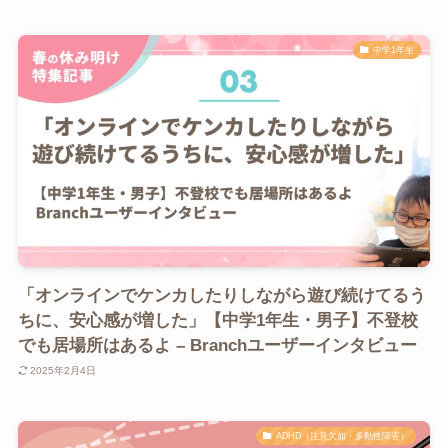
中学1年生
「オンラインでケンカしたりしながら遊び続けてるう
ちに、安心感が増した」【中学1年生・男子】不登校
でも居場所はあるよ – Branchユーザーインタビュー
2025年2月4日
ADHD（注意欠如・多動性障害）