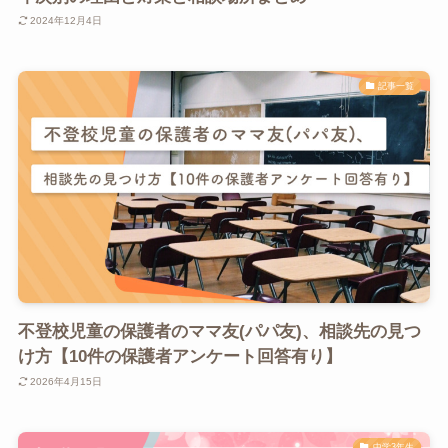
2024年12月4日
記事一覧
不登校児童の保護者のママ友(パパ友)、相談先の見つ
け方【10件の保護者アンケート回答有り】
2026年4月15日
中学3年生