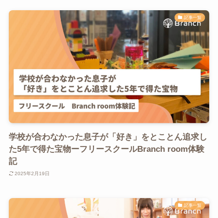
記事一覧
学校が合わなかった息子が「好き」をとことん追求し
た5年で得た宝物ーフリースクールBranch room体験
記
2025年2月19日
記事一覧