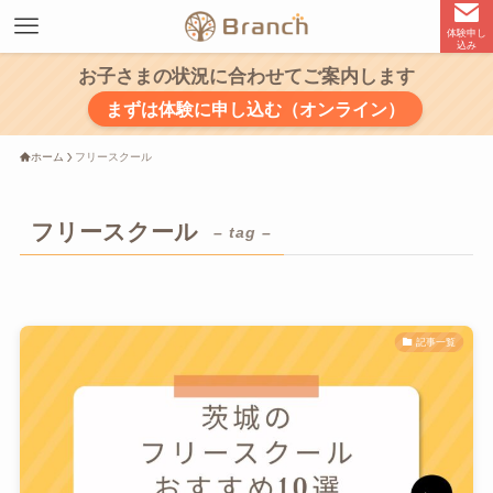
体験申し
込み
お子さまの状況に合わせてご案内します
まずは体験に申し込む（オンライン）
ホーム
フリースクール
フリースクール
– tag –
記事一覧