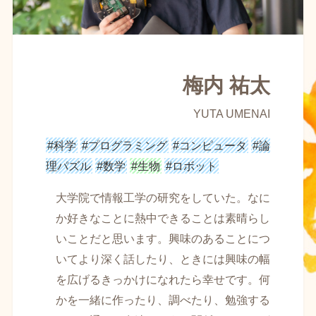
梅内 祐太
YUTA UMENAI
#科学
#プログラミング
#コンピュータ
#論
理パズル
#数学
#生物
#ロボット
大学院で情報工学の研究をしていた。なに
か好きなことに熱中できることは素晴らし
いことだと思います。興味のあることにつ
いてより深く話したり、ときには興味の幅
を広げるきっかけになれたら幸せです。何
かを一緒に作ったり、調べたり、勉強する