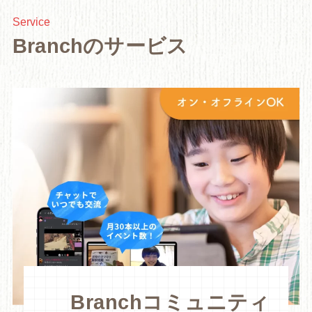
Service
Branchのサービス
Branchコミュニティ