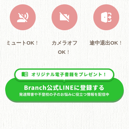
ミュートOK
！
カメラオフ
途中退出OK
！
OK
！