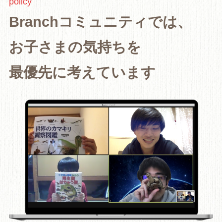
policy
Branchコミュニティでは、
お子さまの気持ちを
最優先に考えています