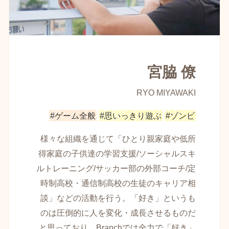
宮脇 僚
RYO MIYAWAKI
#ゲーム全般
#思いっきり遊ぶ
#ゾンビ
様々な組織を通じて「ひとり親家庭や低所
得家庭の子供達の学習支援/ソーシャルスキ
ルトレーニング/サッカー部の外部コーチ/定
時制高校・通信制高校の生徒のキャリア相
談」などの活動を行う。「好き」というも
のは圧倒的に人を変化・成長させるものだ
と思っており、Branchでは全力で「好き」