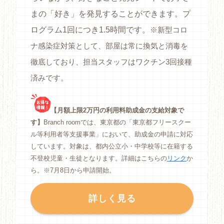
まの「好き」を発見することができます。プ
ログラム1回につき1.5時間です。
※新型コロ
ナ感染症対策として、部屋は常に換気と消毒を
徹底しており、担当スタッフはワクチン3回接種
済みです。
【月額上限2万円の利用料助成金の支給対象で
す】
Branch roomでは、東京都の「東京都フリースクー
ル等利用者等支援事業」において、助成金の申請に対応
しています。対象は、都内公立小・中学校等に在籍する
不登校児童・生徒となります。詳細はこちらの
リンク
か
ら。※7月8日から申請開始。
詳しく見る