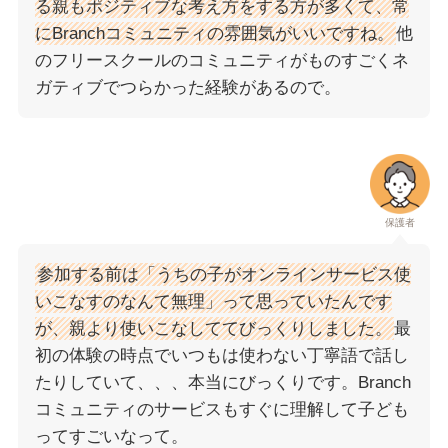
る親もポジティブな考え方をする方が多くて、常
にBranchコミュニティの雰囲気がいいですね。
他
のフリースクールのコミュニティがものすごくネ
ガティブでつらかった経験があるので。
保護者
参加する前は「うちの子がオンラインサービス使
いこなすのなんて無理」って思っていたんです
が、親より使いこなしててびっくりしました。
最
初の体験の時点でいつもは使わない丁寧語で話し
たりしていて、、、本当にびっくりです。Branch
コミュニティのサービスもすぐに理解して子ども
ってすごいなって。