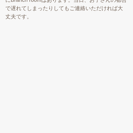
にBranch roomはあります。当日、お子さんの都合
で遅れてしまったりしてもご連絡いただければ大
丈夫です。