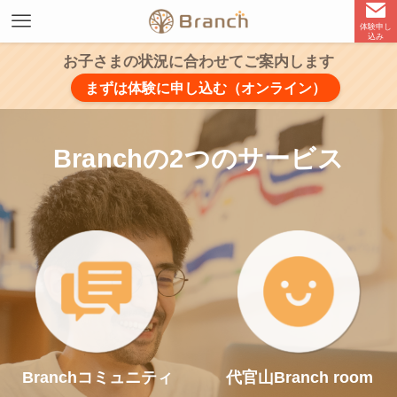
体験申し
込み
お子さまの状況に合わせてご案内します
まずは体験に申し込む（オンライン）
Branchの2つのサービス
Branchコミュニティ
代官山Branch room