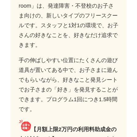
room」は、発達障害・不登校のお子さ
ま向けの、新しいタイプのフリースクー
ルです。スタッフと1対1の環境で、お子
さんの好きなことを、好きなだけ追求で
きます。
手の伸ばしやすい位置にたくさんの遊び
道具が置いてある中で、お子さまに遊ん
でもらいながら、好きなこと発見シート
でお子さまの「好き」を発見することが
できます。プログラム1回につき1.5時間
です。
【月額上限2万円の
利用料助成金
の