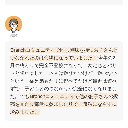
保護者
Branchコミュニティで同じ興味を持つお子さんと
つながれたのは命綱になっていました。
今年の2
月の終わりで完全不登校になって、友だちとバサ
ッと切れました。本人は遊びたいけど、遊べない
という。従兄弟もたまに遊べてたけど最近は遊べ
ずで、子どもとのつながりが完全になくなりまし
た。でも
Branchコミュニティで他のお子さんの投
稿を見たり部活に参加したりで、孤独にならずに
済みました。