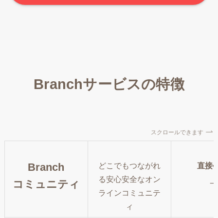
Branchサービスの特徴
スクロールできます
Branch
どこでもつながれ
直接
_
る安心安全なオン
コミュニティ
ラインコミュニテ
ィ