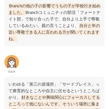
Branchの他の子の影響でうちの子が学校行き始め
ました。
Branchコミュニティの部活「フォートナ
イト部」で知り合った子で、自分より上手で尊敬
しているみたい。親の言うことより、
自分と年の
近い尊敬できる人に言われる方が聞いてくれます
ね。
保護者
いわゆる「第三の居場所」「サードプレイス」っ
て療育的なところや自主に任せるというところば
かり。
好きなことや興味関心にフォーカスしてる
ところって他にないんです。そういう場所に集ま